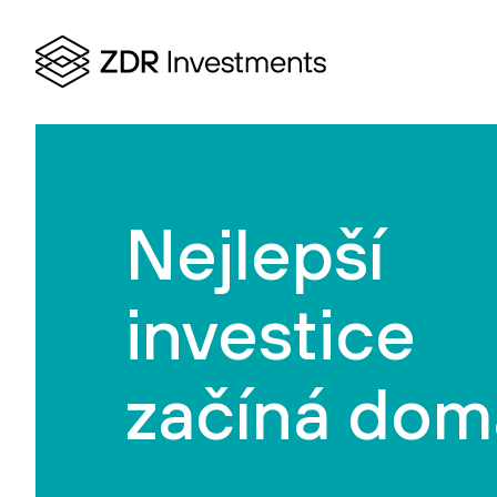
Nejlepší
investice
začíná dom