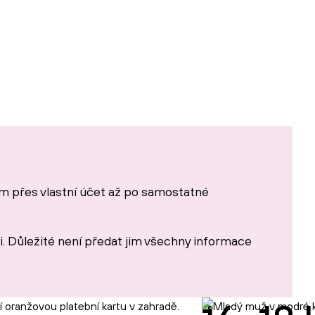
ým přes vlastní účet až po samostatné
axi. Důležité není předat jim všechny informace