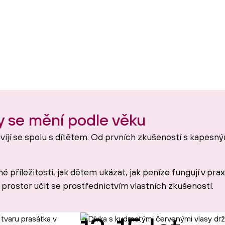
y se mění podle věku
víjí se spolu s dítětem. Od prvních zkušeností s kapesn
iné příležitosti, jak dětem ukázat, jak peníze fungují v pr
 prostor učit se prostřednictvím vlastních zkušeností.