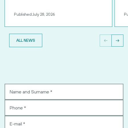
Published:
July 28, 2026
Pu
ALL NEWS