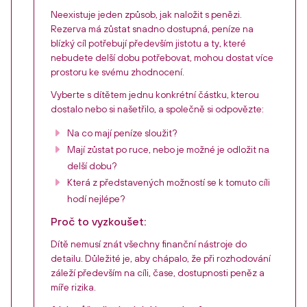
Neexistuje jeden způsob, jak naložit s penězi.
Rezerva má zůstat snadno dostupná, peníze na
blízký cíl potřebují především jistotu a ty, které
nebudete delší dobu potřebovat, mohou dostat více
prostoru ke svému zhodnocení.
Vyberte s dítětem jednu konkrétní částku, kterou
dostalo nebo si našetřilo, a společně si odpovězte:
Na co mají peníze sloužit?
Mají zůstat po ruce, nebo je možné je odložit na
delší dobu?
Která z představených možností se k tomuto cíli
hodí nejlépe?
Proč to vyzkoušet:
Dítě nemusí znát všechny finanční nástroje do
detailu. Důležité je, aby chápalo, že při rozhodování
záleží především na cíli, čase, dostupnosti peněz a
míře rizika.