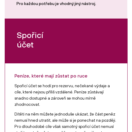
Pro každou potřebu je vhodný jiný nástroj.
Spořicí
účet
Peníze, které mají zůstat po ruce
Spořicí účet se hodí pro rezervu, nečekané výdaje a
cíle, které nejsou příliš vzdálené. Peníze zůstávají
snadno dostupné a zároveň se mohou mírně
zhodnocovat.
Dítěti na něm můžete jednoduše ukázat, že část peněz
nemusí hned utratit, ale může si je ponechat na později.
Pro dlouhodobé cíle však samotný spořicí účet nemusí