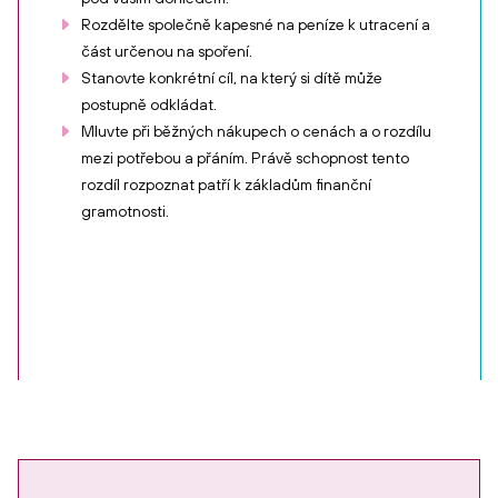
Rozdělte společně kapesné na peníze k utracení a
část určenou na spoření.
Stanovte konkrétní cíl, na který si dítě může
postupně odkládat.
Mluvte při běžných nákupech o cenách a o rozdílu
mezi potřebou a přáním. Právě schopnost tento
rozdíl rozpoznat patří k základům finanční
gramotnosti.