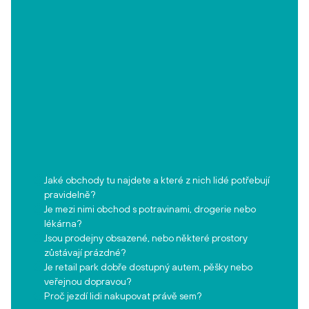
Jaké obchody tu najdete a které z nich lidé potřebují
pravidelně?
Je mezi nimi obchod s potravinami, drogerie nebo
lékárna?
Jsou prodejny obsazené, nebo některé prostory
zůstávají prázdné?
Je retail park dobře dostupný autem, pěšky nebo
veřejnou dopravou?
Proč jezdí lidi nakupovat právě sem?