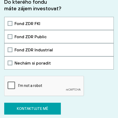
Do kterého fondu
máte zájem investovat?
Fond ZDR FKI
Fond ZDR Public
Fond ZDR Industrial
Nechám si poradit