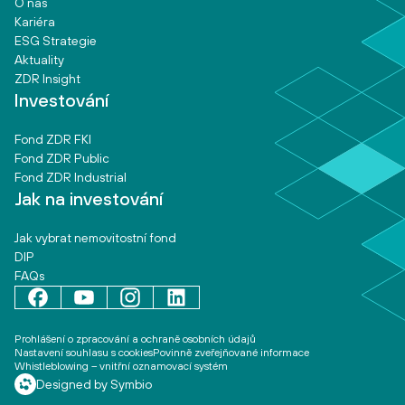
O nás
Kariéra
ESG Strategie
Aktuality
ZDR Insight
Investování
Fond ZDR FKI
Fond ZDR Public
Fond ZDR Industrial
Jak na investování
Jak vybrat nemovitostní fond
DIP
FAQs
Prohlášení o zpracování a ochraně osobních údajů
Nastavení souhlasu s cookies
Povinně zveřejňované informace
Whistleblowing – vnitřní oznamovací systém
Designed by Symbio