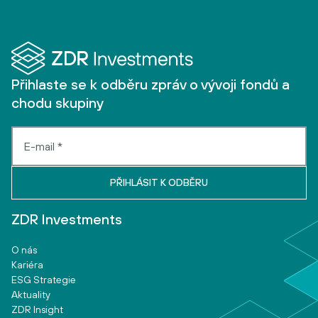
Přihlaste se k odběru zpráv o vývoji fondů a
chodu skupiny
ZDR Investments
O nás
Kariéra
ESG Strategie
Aktuality
ZDR Insight