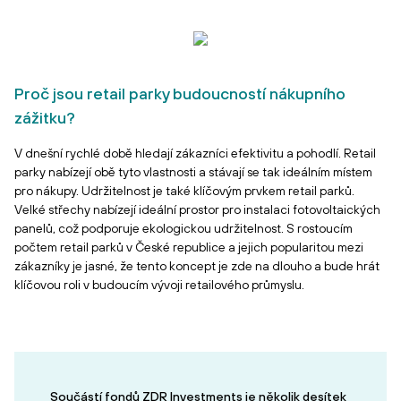
Proč jsou retail parky budoucností nákupního
zážitku?
V dnešní rychlé době hledají zákazníci efektivitu a pohodlí. Retail
parky nabízejí obě tyto vlastnosti a stávají se tak ideálním místem
pro nákupy. Udržitelnost je také klíčovým prvkem retail parků.
Velké střechy nabízejí ideální prostor pro instalaci fotovoltaických
panelů, což podporuje ekologickou udržitelnost. S rostoucím
počtem retail parků v České republice a jejich popularitou mezi
zákazníky je jasné, že tento koncept je zde na dlouho a bude hrát
klíčovou roli v budoucím vývoji retailového průmyslu.
Součástí fondů ZDR Investments je několik desítek