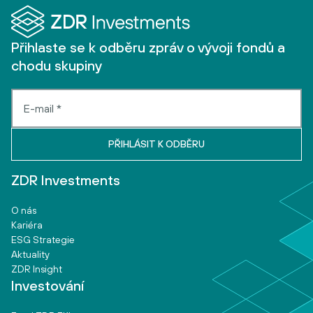
Přihlaste se k odběru zpráv o vývoji fondů a
chodu skupiny
ZDR Investments
O nás
Kariéra
ESG Strategie
Aktuality
ZDR Insight
Investování