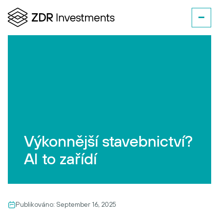
Výkonnější stavebnictví?
AI to zařídí
Publikováno:
September 16, 2025