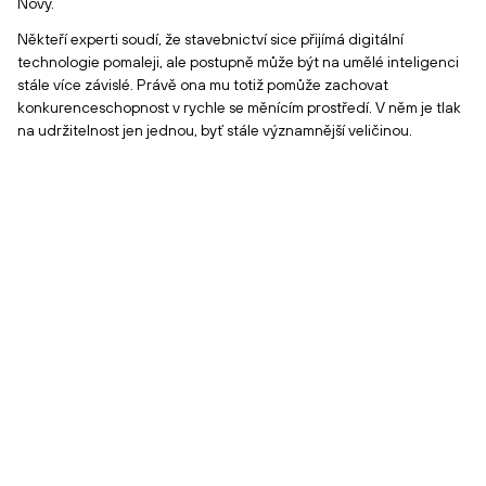
Nový.
Někteří experti soudí, že stavebnictví sice přijímá digitální
technologie pomaleji, ale postupně může být na umělé inteligenci
stále více závislé. Právě ona mu totiž pomůže zachovat
konkurenceschopnost v rychle se měnícím prostředí. V něm je tlak
na udržitelnost jen jednou, byť stále významnější veličinou.