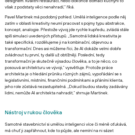
designem. Kvalitní restauraci, nebo dokonce domácí kuchyni to
však z podstaty věci nenahradí,“ říká.
Pavel Martinek má podobný pohled. Umělá inteligence podle něj
zatím v oblasti kreativity neumí pracovat s pojmy typu abstrakce,
koncept, analogie. Přestože vývoj jde rychle kupředu, zvládá stále
spíš simulaci uvedených přístupů. „Samotná lidská kreativita je
také specifická, rozdělujeme ji na kombinační, objevnou a
transformační. Dnes asi můžeme říci, že AI dokáže velmi dobře
zvládnout tu první, ty další už obtížněji. Poslední, tedy
transformační je skutečně výsadou člověka, a to je něco, co
posouvá architekturu ve vývoji,“ vysvětluje. Protože práce
architekta je o hledání průniku různých zájmů, vypořádání se s
legislativními, místními, finančními podmínkami a přáními klienta,
jeho role zůstává nezastupitelná. „Dokud budou stavby zadávány
lidmi, nemůže AI architekta nahradit,“ shrnuje Martinek.
Nástroj v rukou člověka
Samotné stavebnictví si umělou inteligenci více či méně oťukává,
má chuť ji zapřáhnout, kde to půjde, ale nemíní na ni sázet