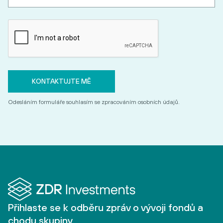
Odesláním formuláře souhlasím se zpracováním osobních údajů.
Přihlaste se k odběru zpráv o vývoji fondů a
chodu skupiny