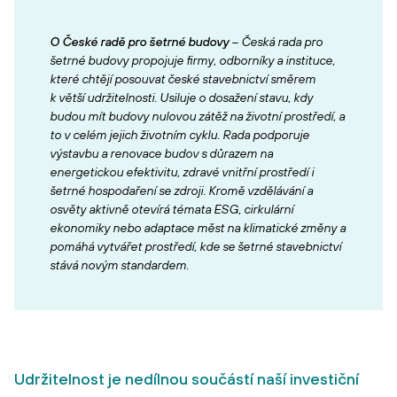
O České radě pro šetrné budovy
– Česká rada pro
šetrné budovy propojuje firmy, odborníky a instituce,
které chtějí posouvat české stavebnictví směrem
k větší udržitelnosti. Usiluje o dosažení stavu, kdy
budou mít budovy nulovou zátěž na životní prostředí, a
to v celém jejich životním cyklu. Rada podporuje
výstavbu a renovace budov s důrazem na
energetickou efektivitu, zdravé vnitřní prostředí i
šetrné hospodaření se zdroji. Kromě vzdělávání a
osvěty aktivně otevírá témata ESG, cirkulární
ekonomiky nebo adaptace měst na klimatické změny a
pomáhá vytvářet prostředí, kde se šetrné stavebnictví
stává novým standardem.
Udržitelnost je nedílnou součástí naší investiční