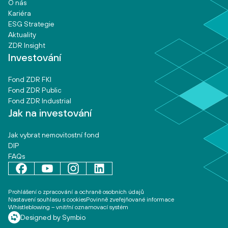
O nás
Kariéra
ESG Strategie
Aktuality
ZDR Insight
Investování
Fond ZDR FKI
Fond ZDR Public
Fond ZDR Industrial
Jak na investování
Jak vybrat nemovitostní fond
DIP
FAQs
Prohlášení o zpracování a ochraně osobních údajů
Nastavení souhlasu s cookies
Povinně zveřejňované informace
Whistleblowing – vnitřní oznamovací systém
Designed by Symbio