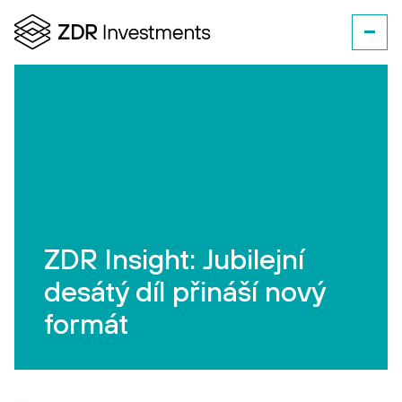
ZDR Insight: Jubilejní
desátý díl přináší nový
formát