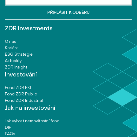
ZDR Investments
O nás
Kariéra
ESG Strategie
Aktuality
ZDR Insight
Investování
Fond ZDR FKI
Fond ZDR Public
Fond ZDR Industrial
Jak na investování
Jak vybrat nemovitostní fond
DIP
FAQs