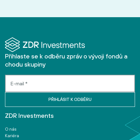
Přihlaste se k odběru zpráv o vývoji fondů a
chodu skupiny
ZDR Investments
O nás
Kariéra