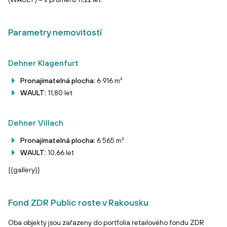
Parametry nemovitostí
Dehner Klagenfurt
Pronajímatelná plocha:
6 916 m²
WAULT:
11,80 let
Dehner Villach
Pronajímatelná plocha:
6 565 m²
WAULT:
10,66 let
{{gallery}}
Fond ZDR Public roste v Rakousku
Oba objekty jsou zařazeny do portfolia retailového fondu ZDR