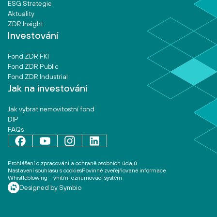
ESG Strategie
Aktuality
ZDR Insight
Investování
Fond ZDR FKI
Fond ZDR Public
Fond ZDR Industrial
Jak na investování
Jak vybrat nemovitostní fond
DIP
FAQs
Prohlášení o zpracování a ochraně osobních údajů
Nastavení souhlasu s cookies
Povinně zveřejňované informace
Whistleblowing – vnitřní oznamovací systém
Designed by Symbio