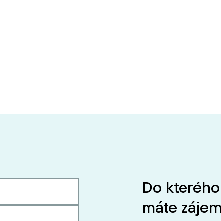
Do kterého
máte zájem