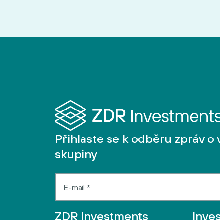
Přihlaste se k odběru zpráv o 
skupiny
ZDR Investments
Inve