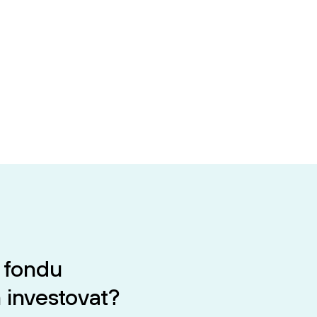
 fondu
 investovat?