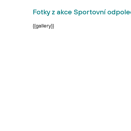
Fotky z akce Sportovní odpole
{{gallery}}