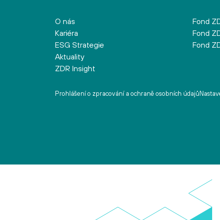
O nás
Fond ZD
Kariéra
Fond ZD
ESG Strategie
Fond ZD
Aktuality
ZDR Insight
Prohlášení o zpracování a ochraně osobních údajů
Nastave