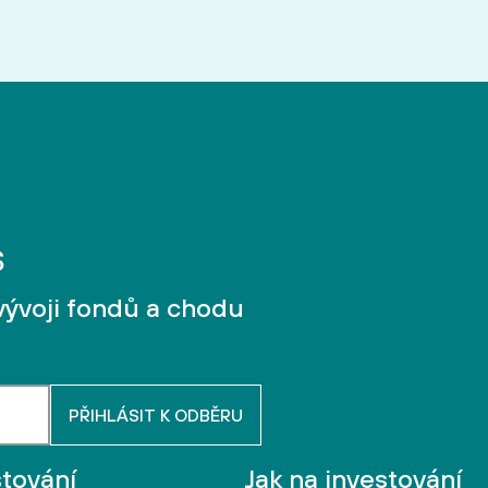
vývoji fondů a chodu
stování
Jak na investování