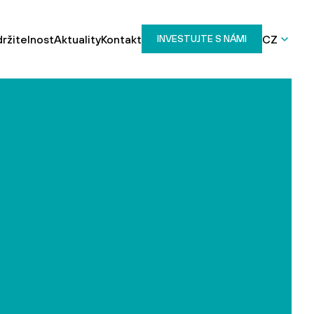
ržitelnost
Aktuality
Kontakt
CZ
INVESTUJTE S NÁMI