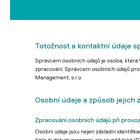
Totožnost a kontaktní údaje 
Správcem osobních údajů je osoba, která V
zpracování. Správcem osobních údajů pro 
Management, s.r.o.
Osobní údaje a způsob jejich z
Zpracování osobních údajů při prov
Osobní údaje jsou nejen základní identifika
číslo či datum narození, ale rovněž také IP