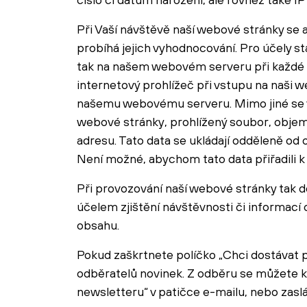
Při Vaší návštěvě naší webové stránky se
probíhá jejich vyhodnocování. Pro účely st
tak na našem webovém serveru při každé ná
internetový prohlížeč při vstupu na naši
našemu webovému serveru. Mimo jiné se v
webové stránky, prohlížený soubor, objem 
adresu. Tato data se ukládají odděleně od 
Není možné, abychom tato data přiřadili k
Při provozování naší webové stránky tak 
účelem zjištění návštěvnosti či informací 
obsahu.
Pokud zaškrtnete políčko „Chci dostávat 
odběratelů novinek. Z odběru se můžete k
newsletteru“ v patičce e-mailu, nebo zas