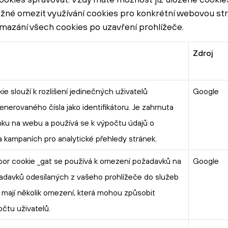
možné omezit využívání cookies pro konkrétní webovou st
 smazání všech cookies po uzavření prohlížeče.
Zdroj
ie slouží k rozlišení jedinečných uživatelů
Google
nerovaného čísla jako identifikátoru. Je zahrnuta
nku na webu a používá se k výpočtu údajů o
a kampaních pro analytické přehledy stránek.
bor cookie _gat se používá k omezení požadavků na
Google
žadavků odesílaných z vašeho prohlížeče do služeb
mají několik omezení, která mohou způsobit
čtu uživatelů.