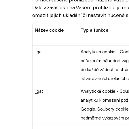
Dále v závislosti na Vašem prohlížeči je 
omezit jejich ukládání či nastavit nucené
Název cookie
Typ a funkce
_ga
Analytická cookie - Cook
přiřazením náhodně vyge
do každé žádosti o strá
návštěvnících, relacích 
_gat
Analytická cookie - Sou
analytiku k omezení po
Google. Soubory cookie 
nadměrné vykazování po