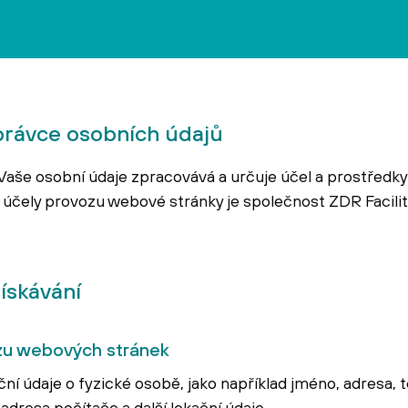
správce osobních údajů
aše osobní údaje zpracovává a určuje účel a prostředky 
účely provozu webové stránky je společnost ZDR Facilit
ískávání
ozu webových stránek
ční údaje o fyzické osobě, jako například jméno, adresa, 
 adresa počítače a další lokační údaje.