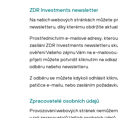
ZDR Investments newsletter
Na našich webových stránkách můžete pro
newsletteru, díky kterému obdržíte aktuali
Prostřednictvím e-mailové adresy, kterou 
zasílání ZDR Investments newsletteru skut
ověření Vašeho zájmu Vám na e-mailovou 
přijetí můžete potvrdit kliknutím na odkaz 
odběru našeho newsletteru.
Z odběru se můžete kdykoli odhlásit klik
patičce e-mailu, nebo zasláním požadavk
Zpracovatelé osobních údajů
Provozování webových stránek nemůžeme zv
v roli zpracovatelů Vašich osobních údajů.