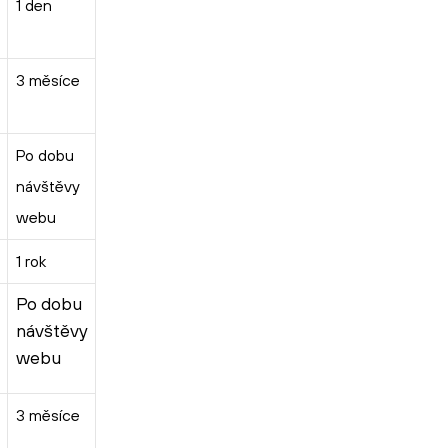
1 den
3 měsíce
Po dobu
návštěvy
webu
1 rok
Po dobu
návštěvy
webu
3 měsíce