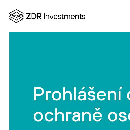
Prohlášení 
ochraně os