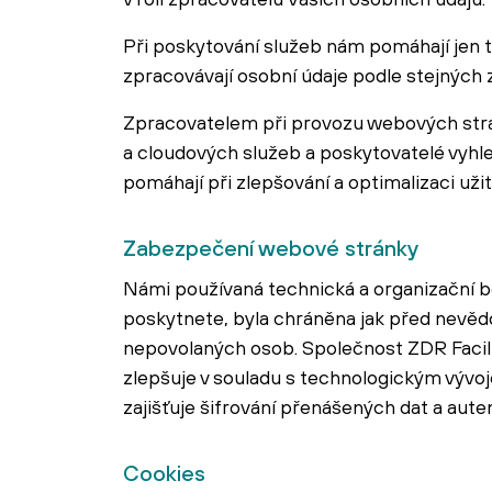
Při poskytování služeb nám pomáhají jen t
zpracovávají osobní údaje podle stejných 
Zpracovatelem při provozu webových str
a cloudových služeb a poskytovatelé vyhle
pomáhají při zlepšování a optimalizaci užit
Zabezpečení webové stránky
Námi používaná technická a organizační b
poskytnete, byla chráněna jak před nevěd
nepovolaných osob. Společnost ZDR Facilit
zlepšuje v souladu s technologickým vývo
zajišťuje šifrování přenášených dat a auten
Cookies