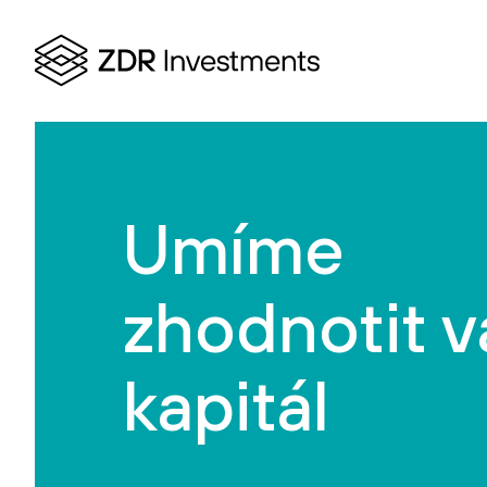
Umíme
zhodnotit v
kapitál