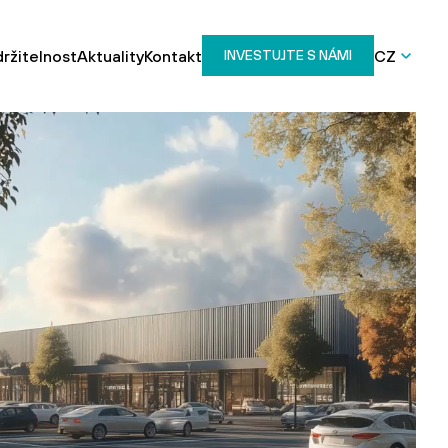
ržitelnost
Aktuality
Kontakt
CZ
INVESTUJTE S NÁMI