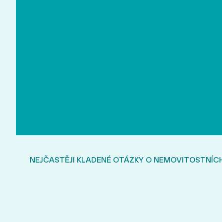
NEJČASTĚJI KLADENÉ OTÁZKY O NEMOVITOSTNÍC