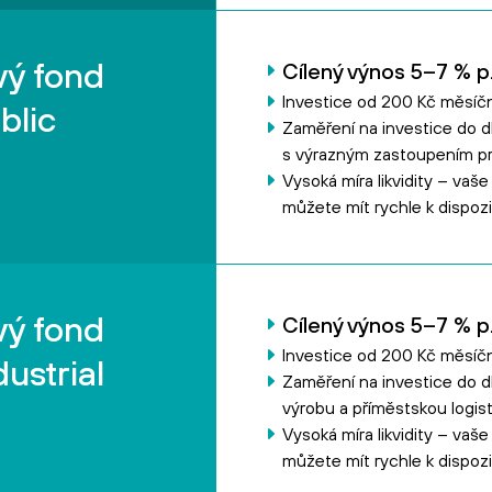
vý fond
Cílený výnos 5–7 % p.
Investice od 200 Kč měsíč
blic
Zaměření na investice do 
s výrazným zastoupením pr
Vysoká míra likvidity – vaš
můžete mít rychle k dispozi
vý fond
Cílený výnos 5–7 % p.
Investice od 200 Kč měsíč
ustrial
Zaměření na investice do 
výrobu a příměstskou logist
Vysoká míra likvidity – vaš
můžete mít rychle k dispozi