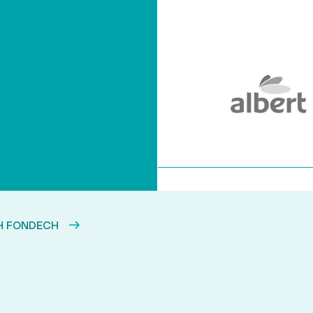
H FONDECH