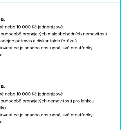
a.
ně nebo 10 000 Kč jednorázově
dlouhodobě pronajatých maloobchodních nemovitostí
odejen potravin a diskontních řetězců
e investice je snadno dostupná, své prostředky
ci
a.
ně nebo 10 000 Kč jednorázově
dlouhodobě pronajatých nemovitostí pro lehkou
iku
e investice je snadno dostupná, své prostředky
ci