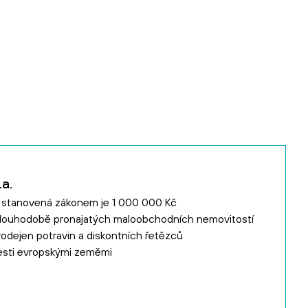
a.
e stanovená zákonem je 1 000 000 Kč
dlouhodobě pronajatých maloobchodních nemovitostí
odejen potravin a diskontních řetězců
šesti evropskými zeměmi