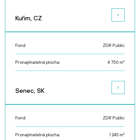
Kuřim, CZ
Fond:
ZDR Public
Pronajímatelná plocha:
4 750
m²
Senec, SK
Fond:
ZDR Public
Pronajímatelná plocha:
1 245
m²