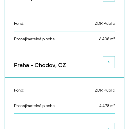
Fond:
ZDR Public
Pronajímatelná plocha:
6 408
m²
Praha - Chodov, CZ
Fond:
ZDR Public
Pronajímatelná plocha:
4 478
m²