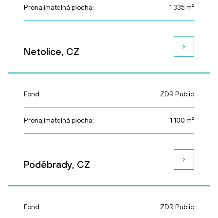
Pronajímatelná plocha:
1 335
m²
Netolice, CZ
Fond:
ZDR Public
Pronajímatelná plocha:
1 100
m²
Poděbrady, CZ
Fond:
ZDR Public