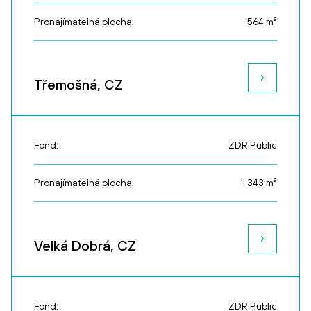
Pronajímatelná plocha:
564
m²
Třemošná, CZ
Fond:
ZDR Public
Pronajímatelná plocha:
1 343
m²
Velká Dobrá, CZ
Fond:
ZDR Public