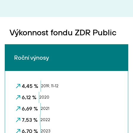
Výkonnost fondu ZDR Public
Roční výnosy
4,45 %
2019, 11-12
6,12 %
2020
6,69 %
2021
7,53 %
2022
6,70 %
2023