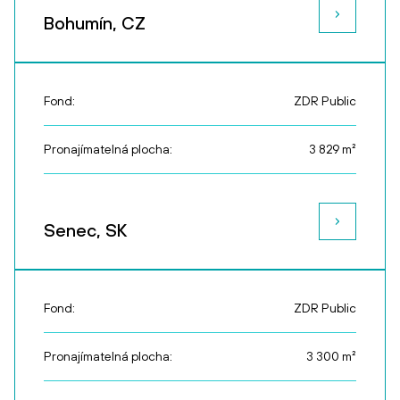
Bohumín, CZ
Fond:
ZDR Public
Pronajímatelná plocha:
3 829
m²
Senec, SK
Fond:
ZDR Public
Pronajímatelná plocha:
3 300
m²