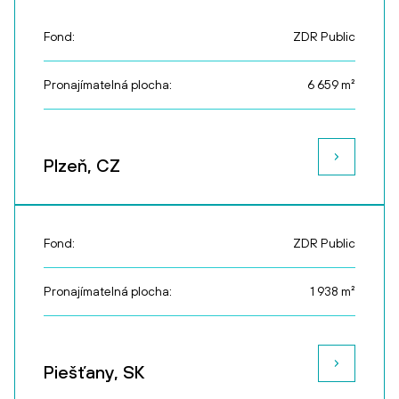
Fond:
ZDR Public
Pronajímatelná plocha:
6 659
m²
Plzeň, CZ
Fond:
ZDR Public
Pronajímatelná plocha:
1 938
m²
Piešťany, SK