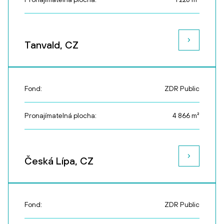
Tanvald, CZ
Fond:
ZDR Public
Pronajímatelná plocha:
4 866
m²
Česká Lípa, CZ
Fond:
ZDR Public