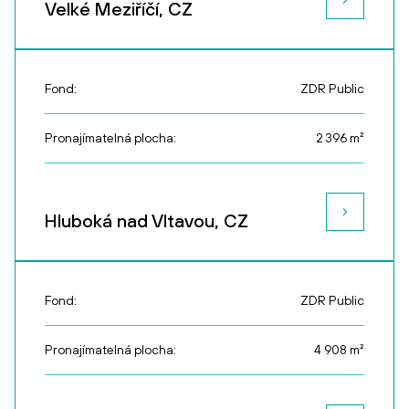
Velké Meziříčí, CZ
Fond:
ZDR Public
Pronajímatelná plocha:
2 396
m²
Hluboká nad Vltavou, CZ
Fond:
ZDR Public
Pronajímatelná plocha:
4 908
m²