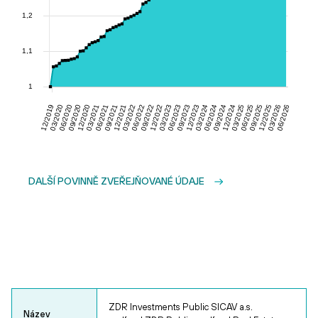
DALŠÍ POVINNĚ ZVEŘEJŇOVANÉ ÚDAJE
ZDR Investments Public SICAV a.s.
Název