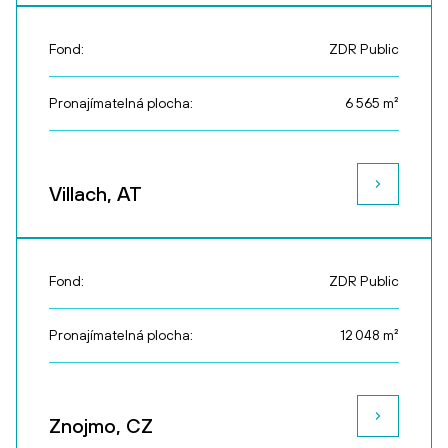
Fond:
ZDR Public
Pronajímatelná plocha:
6 565
m²
Villach, AT
Fond:
ZDR Public
Pronajímatelná plocha:
12 048
m²
Znojmo, CZ