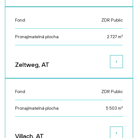
Fond:
ZDR Public
Pronajímatelná plocha:
2 727
m²
Zeltweg, AT
Fond:
ZDR Public
Pronajímatelná plocha:
5 503
m²
Villach, AT