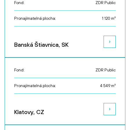
Fond:
ZDR Public
Pronajímatelná plocha:
1 120
m²
Banská Štiavnica, SK
Fond:
ZDR Public
Pronajímatelná plocha:
4 549
m²
Klatovy, CZ