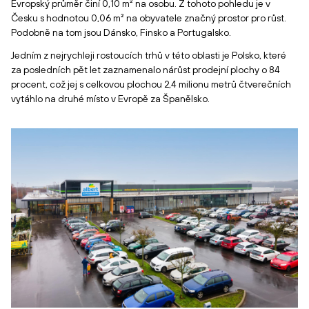
Evropský průměr činí 0,10 m² na osobu. Z tohoto pohledu je v
Česku s hodnotou 0,06 m² na obyvatele značný prostor pro růst.
Podobně na tom jsou Dánsko, Finsko a Portugalsko.
Jedním z nejrychleji rostoucích trhů v této oblasti je Polsko, které
za posledních pět let zaznamenalo nárůst prodejní plochy o 84
procent, což jej s celkovou plochou 2,4 milionu metrů čtverečních
vytáhlo na druhé místo v Evropě za Španělsko.