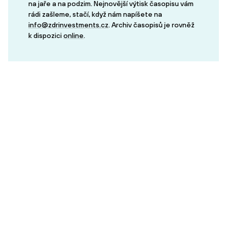
na jaře a na podzim. Nejnovější výtisk časopisu vám
rádi zašleme, stačí, když nám napíšete na
info@zdrinvestments.cz
. Archiv časopisů je rovněž
k dispozici
online
.