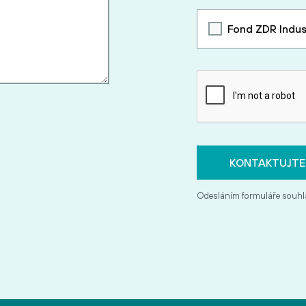
Fond ZDR Indus
Odesláním formuláře souhl