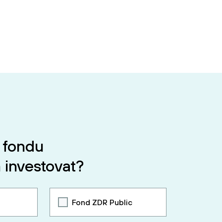
 fondu
 investovat?
Fond ZDR Public