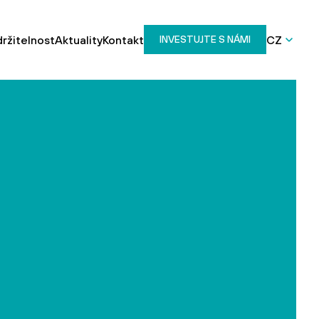
ržitelnost
Aktuality
Kontakt
CZ
INVESTUJTE S NÁMI