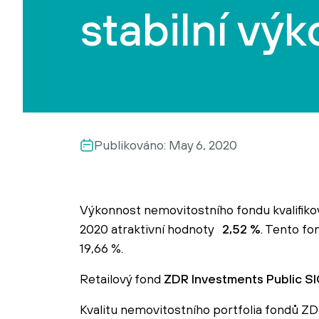
stabilní vý
Publikováno:
May 6, 2020
Výkonnost nemovitostního fondu kvalifik
2020 atraktivní hodnoty
2,52 %
. Tento fo
19,66 %.
Retailový fond
ZDR Investments Public SI
Kvalitu nemovitostního portfolia fondů 