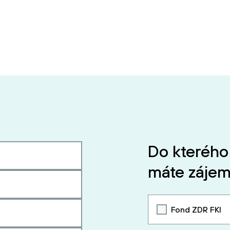
Do kterého
máte zájem
Fond ZDR FKI