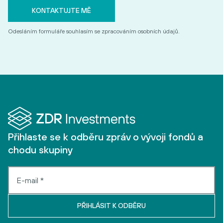
Odesláním formuláře souhlasím se zpracováním osobních údajů.
Přihlaste se k odběru zpráv o vývoji fondů a
chodu skupiny