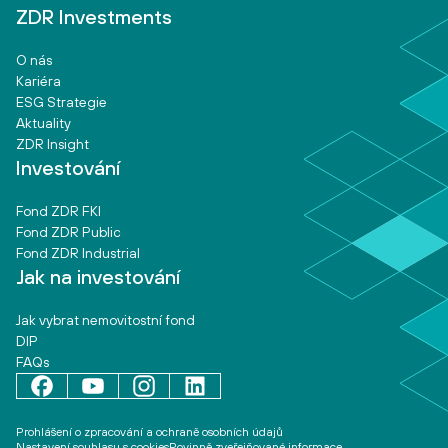
ZDR Investments
O nás
Kariéra
ESG Strategie
Aktuality
ZDR Insight
Investování
Fond ZDR FKI
Fond ZDR Public
Fond ZDR Industrial
Jak na investování
Jak vybrat nemovitostní fond
DIP
FAQs
Prohlášení o zpracování a ochraně osobních údajů
Nastavení souhlasu s cookies
Povinně zveřejňované informace