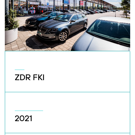
ZDR FKI
2021