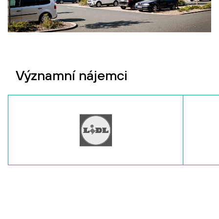
Významní nájemci