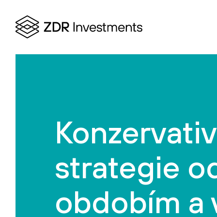
Konzervativ
strategie o
obdobím a v