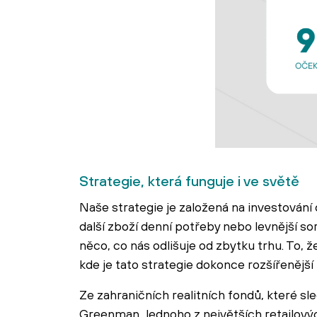
Strategie, která funguje i ve světě
Naše strategie je založená na investování
další zboží denní potřeby nebo levnější s
něco, co nás odlišuje od zbytku trhu. To, 
kde je tato strategie dokonce rozšířenější
Ze zahraničních realitních fondů, které 
Greenman. Jednoho z největších retailovýc