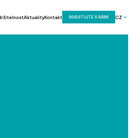
ržitelnost
Aktuality
Kontakt
CZ
INVESTUJTE S NÁMI