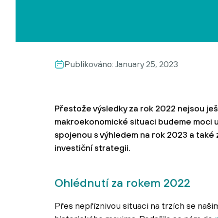
Publikováno:
January 25, 2023
Přestože výsledky za rok 2022 nejsou ješt
makroekonomické situaci budeme moci upl
spojenou s výhledem na rok 2023 a také z
investiční strategii.
Ohlédnutí za rokem 2022
Přes nepříznivou situaci na trzích se naš