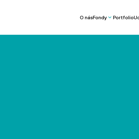
O nás
Fondy
Portfolio
Ud