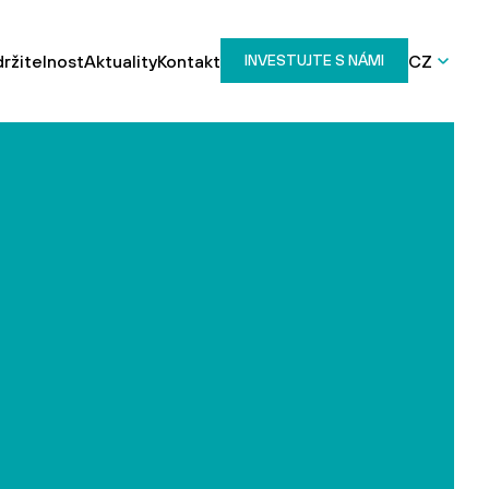
ržitelnost
Aktuality
Kontakt
CZ
INVESTUJTE S NÁMI