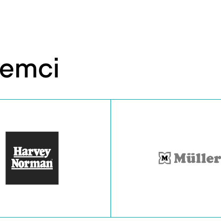
jemci