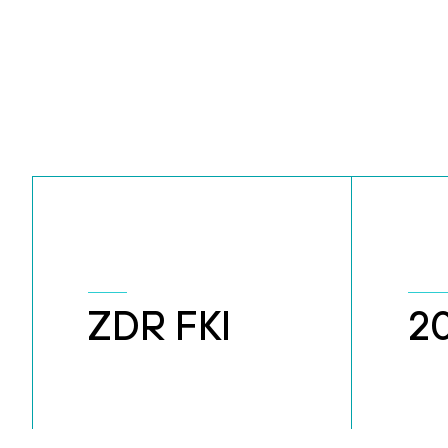
ZDR FKI
2