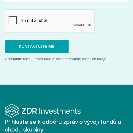
Odesláním formuláře souhlasím se zpracováním osobních údajů.
Přihlaste se k odběru zpráv o vývoji fondů a
chodu skupiny