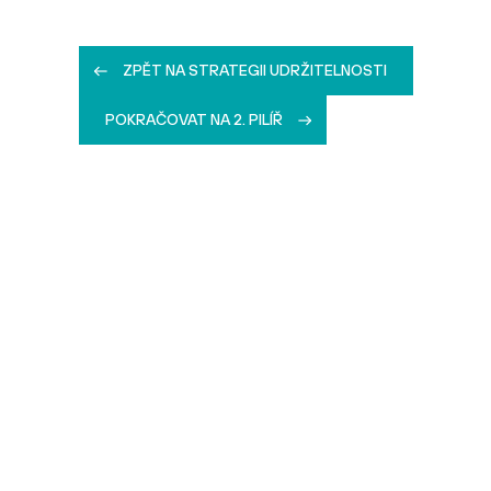
ZPĚT NA STRATEGII UDRŽITELNOSTI
POKRAČOVAT NA 2. PILÍŘ