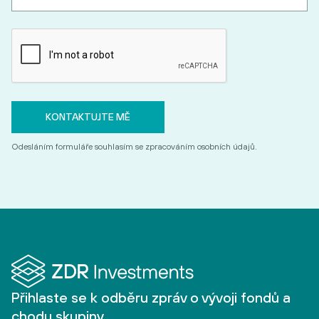
Odesláním formuláře souhlasím se zpracováním osobních údajů.
Přihlaste se k odběru zpráv o vývoji fondů a
chodu skupiny