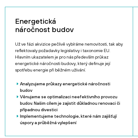
Energetická
náročnost budov
Už ve fázi akvizice pečlivě vybíráme nemovitosti, tak aby
reflektovaly požadavky legislativy i taxonomie EU.
Hlavním ukazatelem je pro nás především průkaz
energetické náročnosti budovy, který definuje její
spotřebu energie při běžném užívání.
Analyzujeme průkazy energetické náročnosti
budov
Věnujeme se optimalizaci neefektivního provozu
budov. Našim cílem je zajistit důkladnou renovaci či
případnou divestici
Implementujeme technologie, které nám zajišťují
úspory a průběžná vylepšení