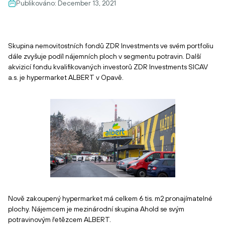
Publikováno:
December 13, 2021
Skupina nemovitostních fondů ZDR Investments ve svém portfoliu
dále zvyšuje podíl nájemních ploch v segmentu potravin. Další
akvizicí fondu kvalifikovaných investorů ZDR Investments SICAV
a.s. je hypermarket ALBERT v Opavě.
Nově zakoupený hypermarket má celkem 6 tis. m2 pronajímatelné
plochy. Nájemcem je mezinárodní skupina Ahold se svým
potravinovým řetězcem ALBERT.