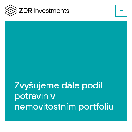
Zvyšujeme dále podíl
potravin v
nemovitostním portfoliu