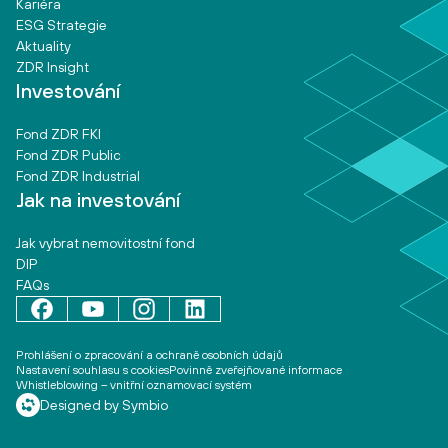
Kariéra
ESG Strategie
Aktuality
ZDR Insight
Investování
Fond ZDR FKI
Fond ZDR Public
Fond ZDR Industrial
Jak na investování
Jak vybrat nemovitostní fond
DIP
FAQs
Prohlášení o zpracování a ochraně osobních údajů
Nastavení souhlasu s cookies
Povinně zveřejňované informace
Whistleblowing – vnitřní oznamovací systém
Designed by Symbio