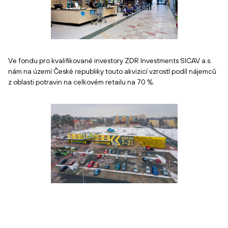
Ve fondu pro kvalifikované investory ZDR Investments SICAV a.s.
nám na území České republiky touto akvizicí vzrostl podíl nájemců
z oblasti potravin na celkovém retailu na 70 %.