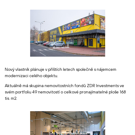
Nový vlastník plánuje v příštích letech společně s nájemcem
modernizaci celého objektu.
Aktuálně má skupina nemovitostních fondů ZDR Investments ve
svém portfoliu 49 nemovitostí o celkové pronajímatelné ploše 168
tis. m2.