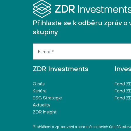
Přihlaste se k odběru zpráv o 
skupiny
ZDR Investments
Inve
O nás
Fond ZD
Kariéra
Fond ZD
ESG Strategie
Fond ZD
Aktuality
ZDR Insight
Prohlášení o zpracování a ochraně osobních údajů
Nastave