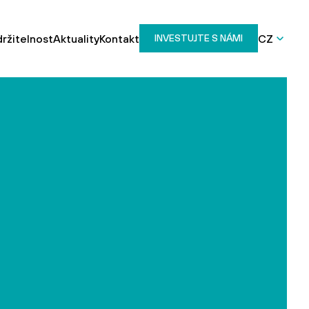
ržitelnost
Aktuality
Kontakt
CZ
INVESTUJTE S NÁMI