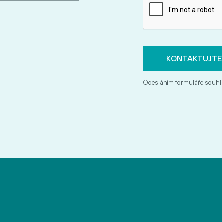
Odesláním formuláře souhl