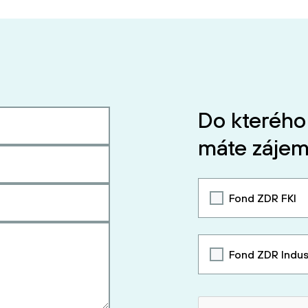
Do kterého
máte zájem
Fond ZDR FKI
Fond ZDR Indus