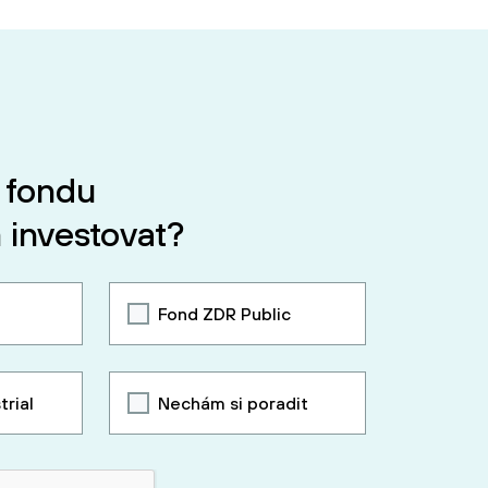
 fondu
 investovat?
Fond ZDR Public
trial
Nechám si poradit