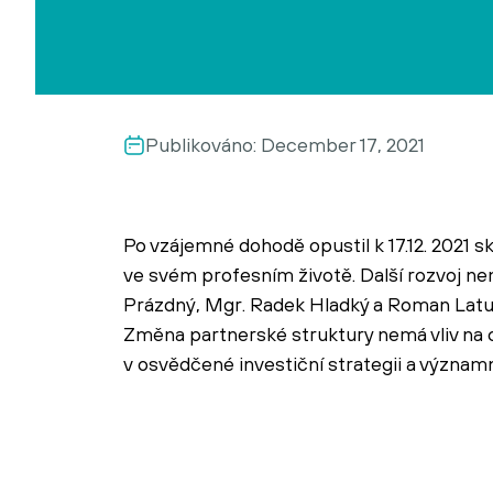
Publikováno:
December 17, 2021
Po vzájemné dohodě opustil k 17.12. 2021
ve svém profesním životě. Další rozvoj n
Prázdný, Mgr. Radek Hladký a Roman Latu
Změna partnerské struktury nemá vliv na 
v osvědčené investiční strategii a významn