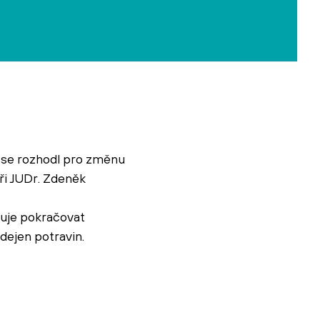
ý se rozhodl pro změnu
ři JUDr. Zdeněk
nuje pokračovat
odejen potravin.