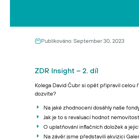
Publikováno:
September 30, 2023
ZDR Insight – 2. díl
Kolega David Čubr si opět připravil celou 
dozvíte?
Na jaké zhodnocení dosáhly naše fondy 
Jak je to s revaluací hodnot nemovitost
O uplatňování inflačních doložek a jeji
Na závěr jsme představili akvizici Galer