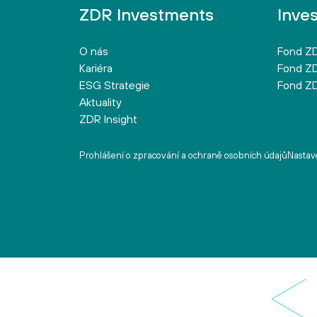
ZDR Investments
Inve
O nás
Fond ZD
Kariéra
Fond ZD
ESG Strategie
Fond ZD
Aktuality
ZDR Insight
Prohlášení o zpracování a ochraně osobních údajů
Nastave