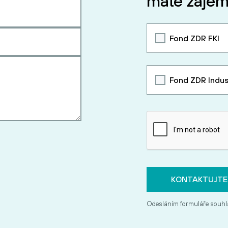
máte zájem
Fond ZDR FKI
Fond ZDR Indus
Odesláním formuláře souhl