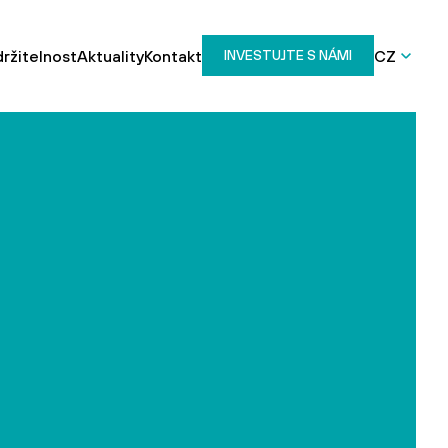
ržitelnost
Aktuality
Kontakt
CZ
INVESTUJTE S NÁMI