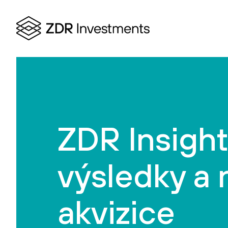
ZDR Insight
výsledky a 
akvizice