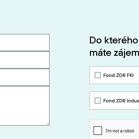
Do kterého
máte zájem
Fond ZDR FKI
Fond ZDR Indus