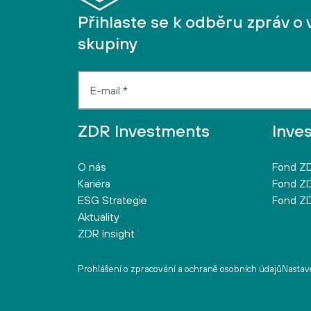
Přihlaste se k odběru zpráv o 
skupiny
ZDR Investments
Inve
O nás
Fond ZD
Kariéra
Fond ZD
ESG Strategie
Fond ZD
Aktuality
ZDR Insight
Prohlášení o zpracování a ochraně osobních údajů
Nastave