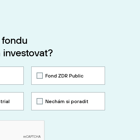
 fondu
 investovat?
Fond ZDR Public
trial
Nechám si poradit