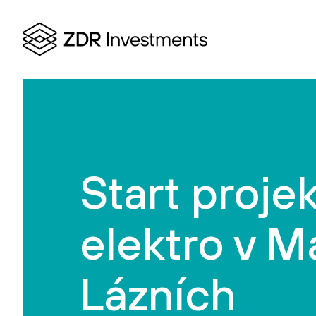
Start proje
elektro v M
Lázních