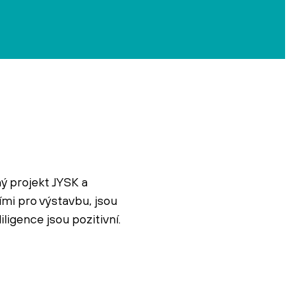
ý projekt JYSK a
i pro výstavbu, jsou
igence jsou pozitivní.