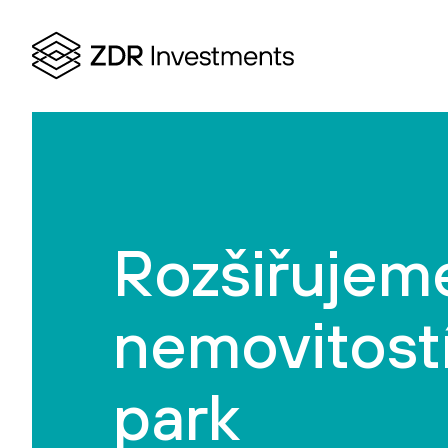
Rozšiřujeme
nemovitostí 
park