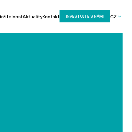
ržitelnost
Aktuality
Kontakt
CZ
INVESTUJTE S NÁMI