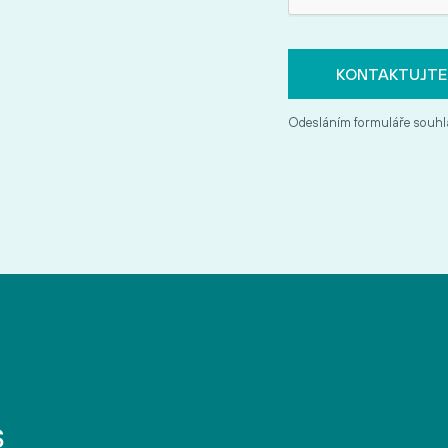
Odesláním formuláře souhl