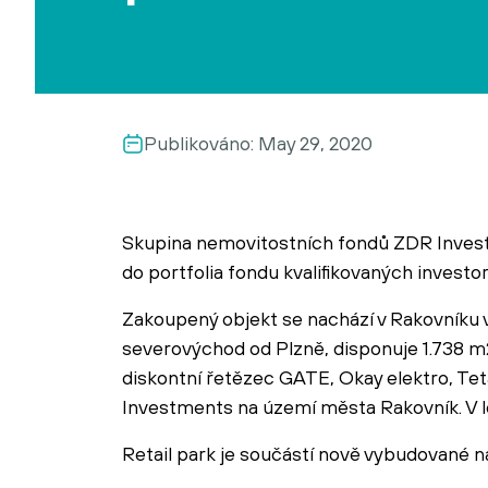
Publikováno:
May 29, 2020
Skupina nemovitostních fondů ZDR Investme
do portfolia fondu kvalifikovaných invest
Zakoupený objekt se nachází v Rakovníku 
severovýchod od Plzně, disponuje 1.738 m
diskontní řetězec GATE, Okay elektro, Tet
Investments na území města Rakovník. V 
Retail park je součástí nově vybudované n