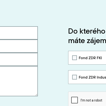
Do kterého
máte zájem
Fond ZDR FKI
Fond ZDR Indus