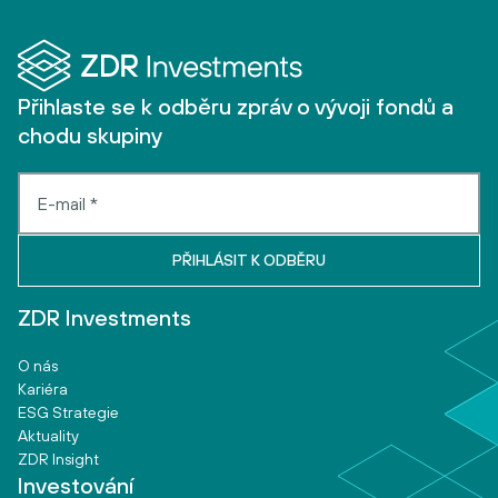
Přihlaste se k odběru zpráv o vývoji fondů a
chodu skupiny
ZDR Investments
O nás
Kariéra
ESG Strategie
Aktuality
ZDR Insight
Investování