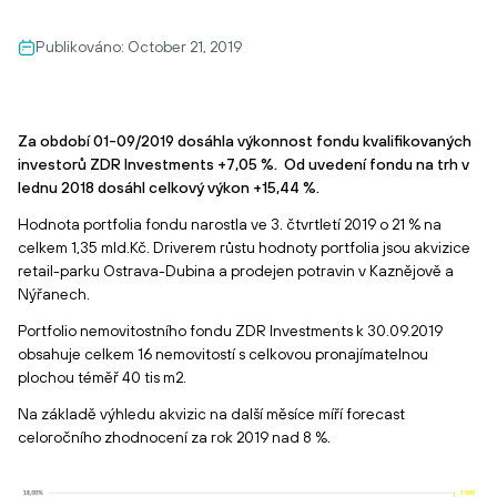
Publikováno:
October 21, 2019
Za období 01-09/2019 dosáhla výkonnost fondu kvalifikovaných
investorů ZDR Investments +7,05 %. Od uvedení fondu na trh v
lednu 2018 dosáhl celkový výkon +15,44 %.
Hodnota portfolia fondu narostla ve 3. čtvrtletí 2019 o 21 % na
celkem 1,35 mld.Kč. Driverem růstu hodnoty portfolia jsou akvizice
retail-parku Ostrava-Dubina a prodejen potravin v Kaznějově a
Nýřanech.
Portfolio nemovitostního fondu ZDR Investments k 30.09.2019
obsahuje celkem 16 nemovitostí s celkovou pronajímatelnou
plochou téměř 40 tis m2.
Na základě výhledu akvizic na další měsíce míří forecast
celoročního zhodnocení za rok 2019 nad 8 %.