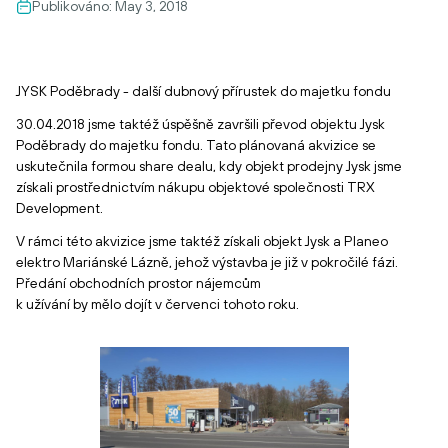
Publikováno:
May 3, 2018
JYSK Poděbrady - další dubnový přírustek do majetku fondu
30.04.2018 jsme taktéž úspěšně završili převod objektu Jysk
Poděbrady do majetku fondu. Tato plánovaná akvizice se
uskutečnila formou share dealu, kdy objekt prodejny Jysk jsme
získali prostřednictvím nákupu objektové společnosti TRX
Development.
V rámci této akvizice jsme taktéž získali objekt Jysk a Planeo
elektro Mariánské Lázně, jehož výstavba je již v pokročilé fázi.
Předání obchodních prostor nájemcům
k užívání by mělo dojít v červenci tohoto roku.