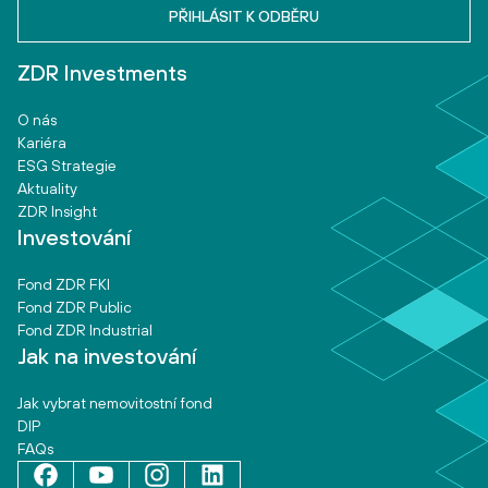
ZDR Investments
O nás
Kariéra
ESG Strategie
Aktuality
ZDR Insight
Investování
Fond ZDR FKI
Fond ZDR Public
Fond ZDR Industrial
Jak na investování
Jak vybrat nemovitostní fond
DIP
FAQs