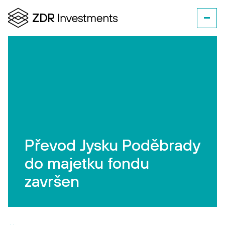
Převod Jysku Poděbrady
do majetku fondu
završen