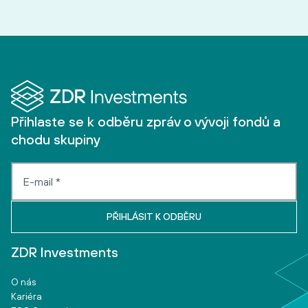
Přihlaste se k odběru zpráv o vývoji fondů a
chodu skupiny
ZDR Investments
O nás
Kariéra