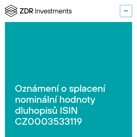
Oznámení o splacení
nominální hodnoty
dluhopisů ISIN
CZ0003533119