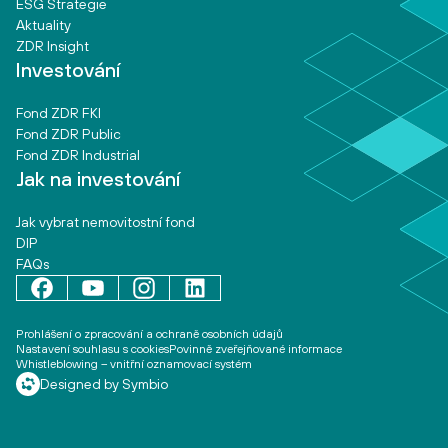
ESG Strategie
Aktuality
ZDR Insight
Investování
Fond ZDR FKI
Fond ZDR Public
Fond ZDR Industrial
Jak na investování
Jak vybrat nemovitostní fond
DIP
FAQs
Prohlášení o zpracování a ochraně osobních údajů
Nastavení souhlasu s cookies
Povinně zveřejňované informace
Whistleblowing – vnitřní oznamovací systém
Designed by Symbio