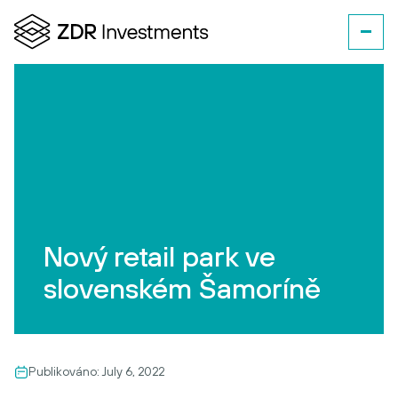
Nový retail park ve
slovenském Šamoríně
Publikováno:
July 6, 2022