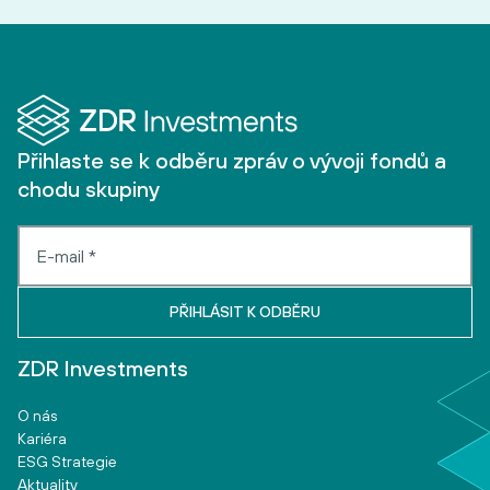
Přihlaste se k odběru zpráv o vývoji fondů a
chodu skupiny
ZDR Investments
O nás
Kariéra
ESG Strategie
Aktuality