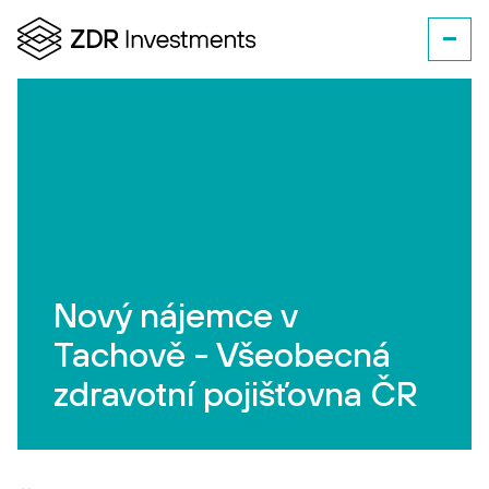
Nový nájemce v
Tachově - Všeobecná
zdravotní pojišťovna ČR