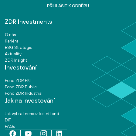
ZDR Investments
O nás
Kariéra
ESG Strategie
Aktuality
ZDR Insight
Investování
Fond ZDR FKI
Fond ZDR Public
Fond ZDR Industrial
Jak na investování
Jak vybrat nemovitostní fond
DIP
FAQs