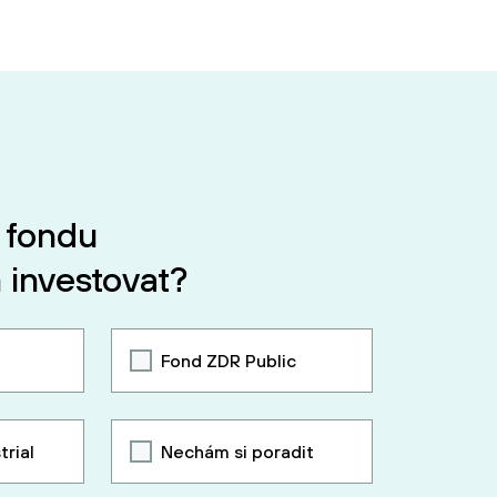
 fondu
 investovat?
Fond ZDR Public
trial
Nechám si poradit