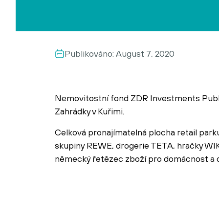
Publikováno:
August 7, 2020
Nemovitostní fond ZDR Investments Public S
Zahrádky v Kuřimi.
Celková pronajímatelná plocha retail parku
skupiny REWE, drogerie TETA, hračky WIK
německý řetězec zboží pro domácnost a d