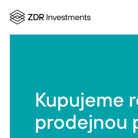
Kupujeme re
prodejnou p