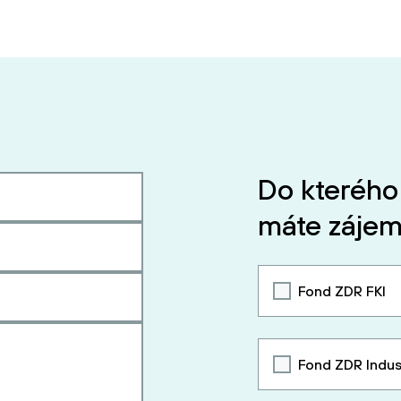
Do kterého
máte zájem
Fond ZDR FKI
Fond ZDR Indus