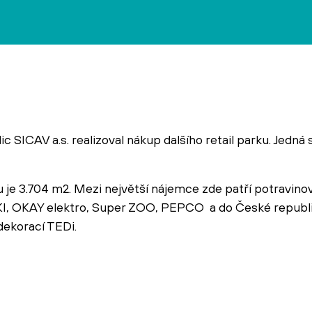
ICAV a.s. realizoval nákup dalšího retail parku. Jedná s
 je 3.704 m2. Mezi největší nájemce zde patří potravinov
I, OKAY elektro, Super ZOO, PEPCO a do České republi
ekorací TEDi.