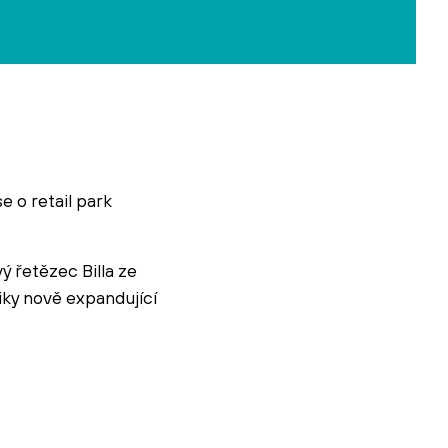
e o retail park
ý řetězec Billa ze
ky nově expandující