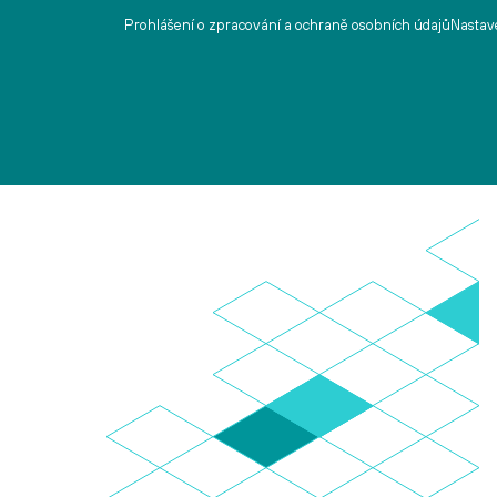
Prohlášení o zpracování a ochraně osobních údajů
Nastave