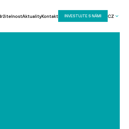
ržitelnost
Aktuality
Kontakt
CZ
INVESTUJTE S NÁMI