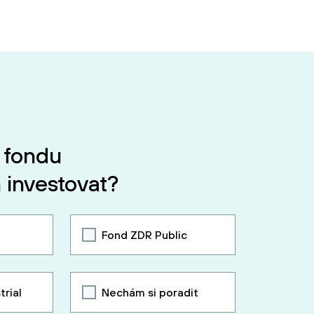
 fondu
 investovat?
Fond ZDR Public
trial
Nechám si poradit