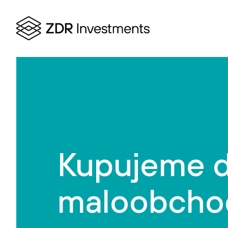
Kupujeme d
maloobchod