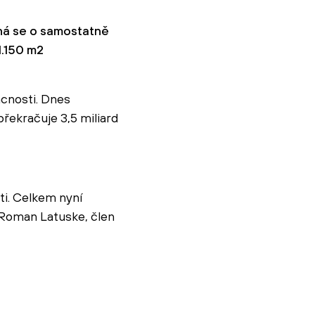
dná se o samostatně
1.150 m2
cnosti. Dnes
řekračuje 3,5 miliard
ti. Celkem nyní
á Roman Latuske, člen