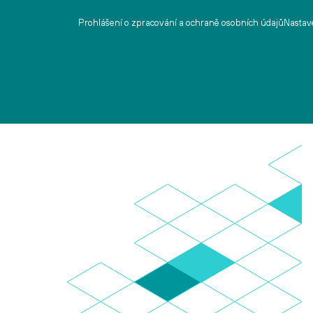
Prohlášení o zpracování a ochraně osobních údajů
Nastave