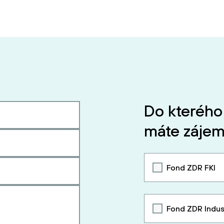
Do kterého
máte zájem
Fond ZDR FKI
Fond ZDR Indus