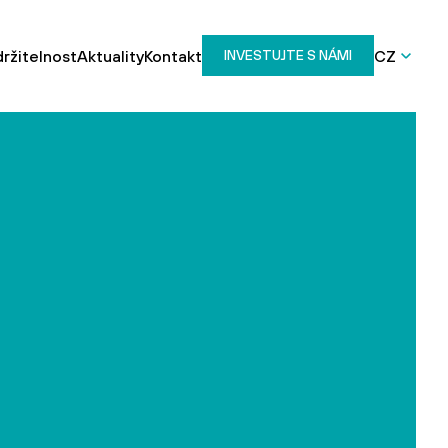
ržitelnost
Aktuality
Kontakt
CZ
INVESTUJTE S NÁMI