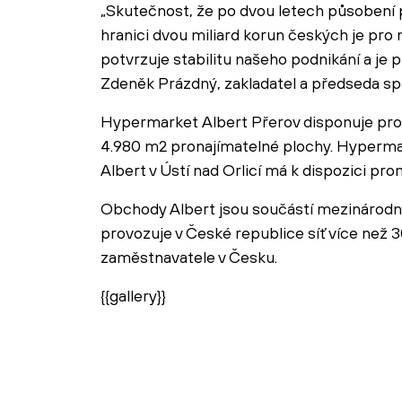
„Skutečnost, že po dvou letech působení 
hranici dvou miliard korun českých je pro
potvrzuje stabilitu našeho podnikání a j
Zdeněk Prázdný, zakladatel a předseda sp
Hypermarket Albert Přerov disponuje pro
4.980 m2 pronajímatelné plochy. Hyperma
Albert v Ústí nad Orlicí má k dispozici pr
Obchody Albert jsou součástí mezinárodní
provozuje v České republice síť více než
zaměstnavatele v Česku.
{{gallery}}