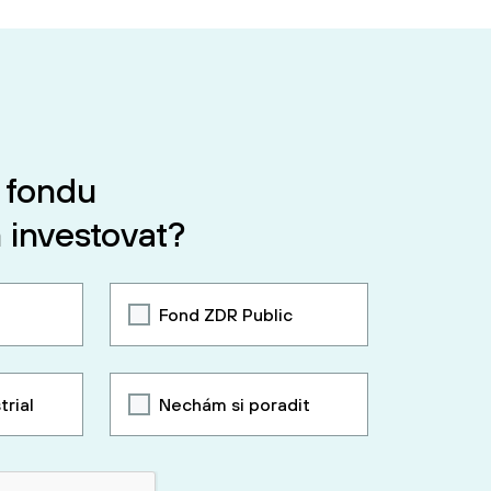
 fondu
 investovat?
Fond ZDR Public
trial
Nechám si poradit