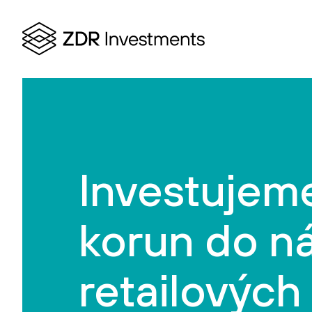
Investujeme
korun do n
retailových