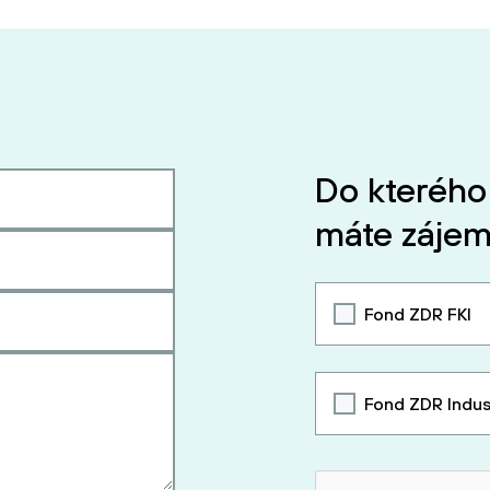
Do kterého
máte zájem
Fond ZDR FKI
Fond ZDR Indus