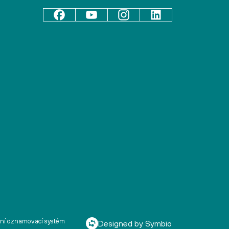
řní oznamovací systém
Designed by Symbio