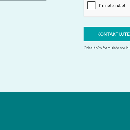
Odesláním formuláře souhl