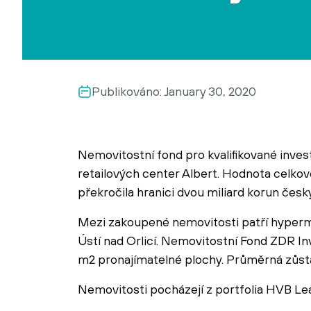
Publikováno:
January 30, 2020
Nemovitostní fond pro kvalifikované invest
retailových center Albert. Hodnota celk
překročila hranici dvou miliard korun česk
Mezi zakoupené nemovitosti patří hyperm
Ústí nad Orlicí. Nemovitostní Fond ZDR Inv
m2 pronajímatelné plochy. Průměrná zůstat
Nemovitosti pocházejí z portfolia HVB Lea