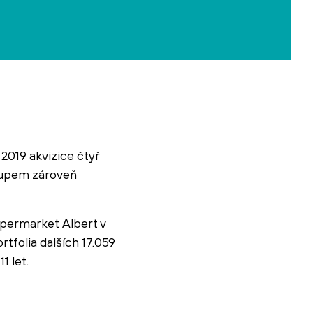
2019 akvizice čtyř
ákupem zároveň
permarket Albert v
rtfolia dalších 17.059
1 let.