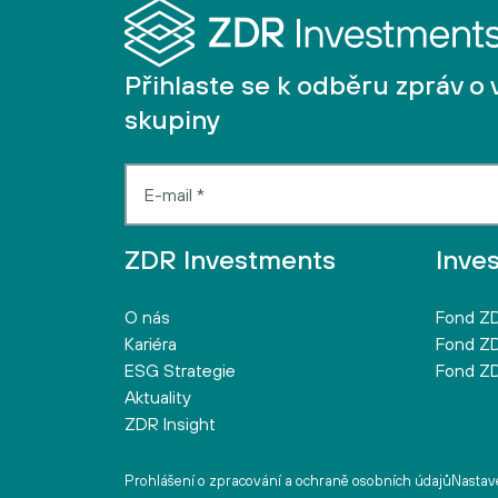
Přihlaste se k odběru zpráv o 
skupiny
ZDR Investments
Inve
O nás
Fond ZD
Kariéra
Fond ZD
ESG Strategie
Fond ZD
Aktuality
ZDR Insight
Prohlášení o zpracování a ochraně osobních údajů
Nastave