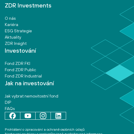
ZDR Investments
O nás
Kariéra
ESG Strategie
Aktuality
ZDR Insight
Investování
Fond ZDR FKI
Fond ZDR Public
Fond ZDR Industrial
Jak na investování
Jak vybrat nemovitostní fond
DIP
FAQs
Prohlášení o zpracování a ochraně osobních údajů