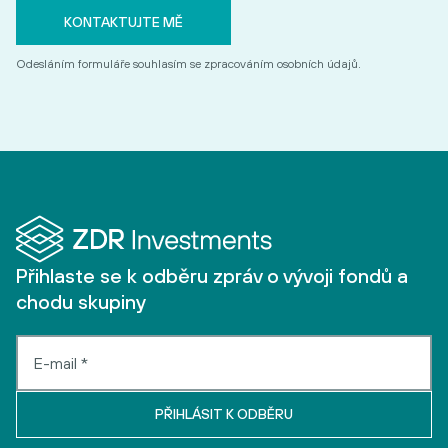
Odesláním formuláře souhlasím se zpracováním osobních údajů.
Přihlaste se k odběru zpráv o vývoji fondů a
chodu skupiny