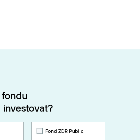
 fondu
 investovat?
Fond ZDR Public