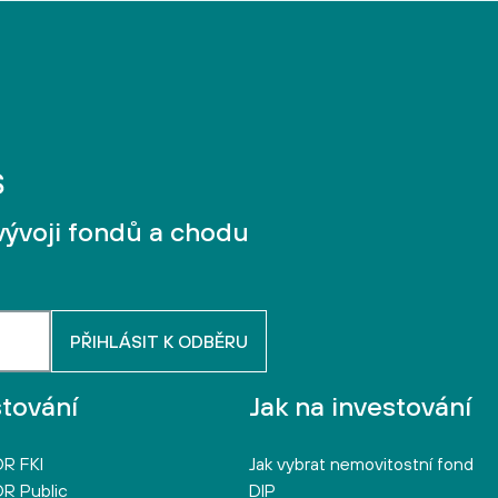
vývoji fondů a chodu
stování
Jak na investování
R FKI
Jak vybrat nemovitostní fond
R Public
DIP