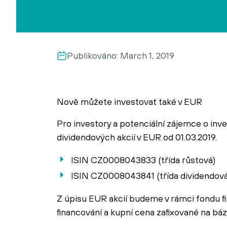
Publikováno:
March 1, 2019
Nově můžete investovat také v EUR
Pro investory a potenciální zájemce o inv
dividendových akcií v EUR od 01.03.2019.
ISIN CZ0008043833 (třída růstová)
ISIN CZ0008043841 (třída dividendová
Z úpisu EUR akcií budeme v rámci fondu fi
financování a kupní cena zafixované na báz