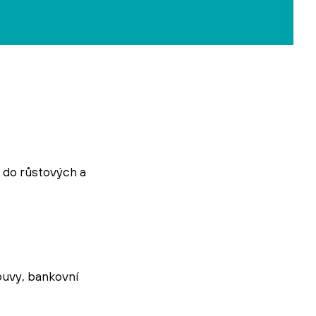
t do růstových a
ouvy, bankovní