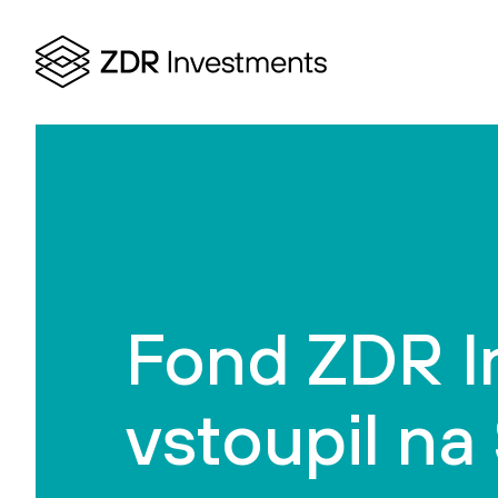
Fond ZDR I
vstoupil na