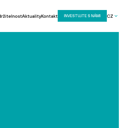
ržitelnost
Aktuality
Kontakt
CZ
INVESTUJTE S NÁMI