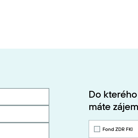
Do kterého
máte zájem
Fond ZDR FKI