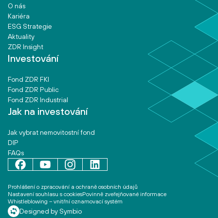
O nás
Kariéra
ESG Strategie
Aktuality
ZDR Insight
Investování
Fond ZDR FKI
Fond ZDR Public
Fond ZDR Industrial
Jak na investování
Jak vybrat nemovitostní fond
DIP
FAQs
Prohlášení o zpracování a ochraně osobních údajů
Nastavení souhlasu s cookies
Povinně zveřejňované informace
Whistleblowing – vnitřní oznamovací systém
Designed by Symbio