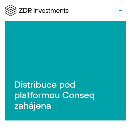
Distribuce pod
platformou Conseq
zahájena