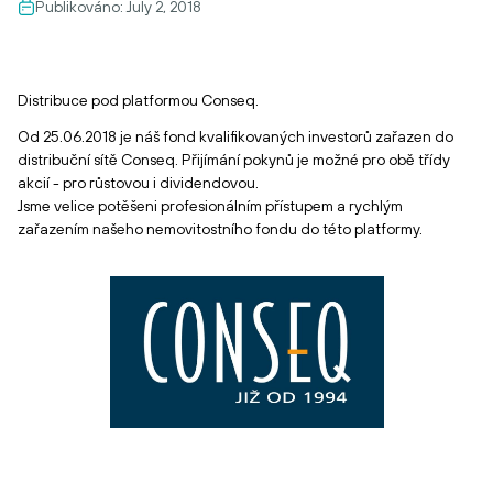
Publikováno:
July 2, 2018
Distribuce pod platformou Conseq.
Od 25.06.2018 je náš fond kvalifikovaných investorů zařazen do
distribuční sítě Conseq. Přijímání pokynů je možné pro obě třídy
akcií - pro růstovou i dividendovou.
Jsme velice potěšeni profesionálním přístupem a rychlým
zařazením našeho nemovitostního fondu do této platformy.