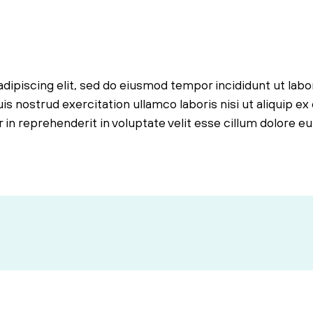
dipiscing elit, sed do eiusmod tempor incididunt ut labo
s nostrud exercitation ullamco laboris nisi ut aliquip ex
n reprehenderit in voluptate velit esse cillum dolore eu 