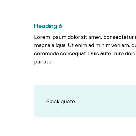
Heading 6
Lorem ipsum dolor sit amet, consectetur a
magna aliqua. Ut enim ad minim veniam, qui
commodo consequat. Duis aute irure dolor i
pariatur.
Block quote