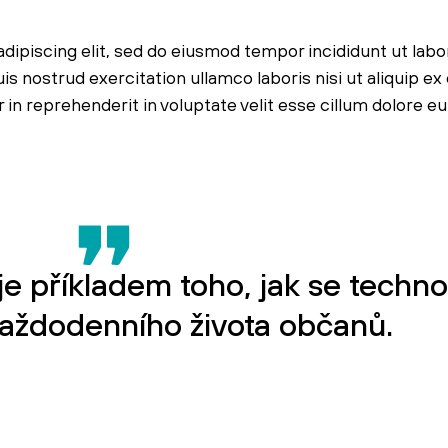
dipiscing elit, sed do eiusmod tempor incididunt ut labo
s nostrud exercitation ullamco laboris nisi ut aliquip ex
n reprehenderit in voluptate velit esse cillum dolore eu 
je příkladem toho, jak se techno
 každodenního života občanů.