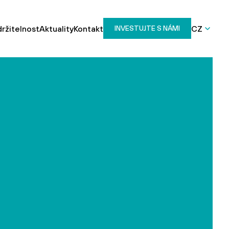
ržitelnost
Aktuality
Kontakt
CZ
INVESTUJTE S NÁMI