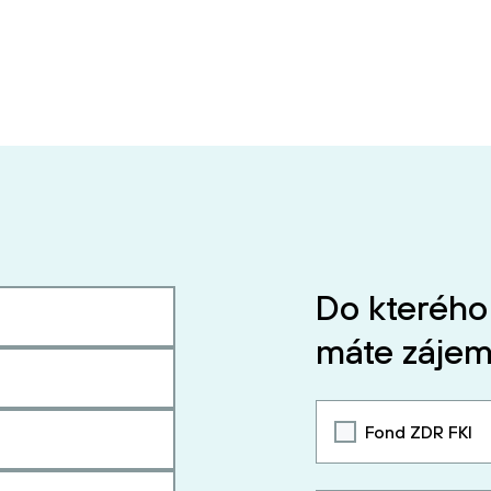
Do kterého
máte zájem
Fond ZDR FKI