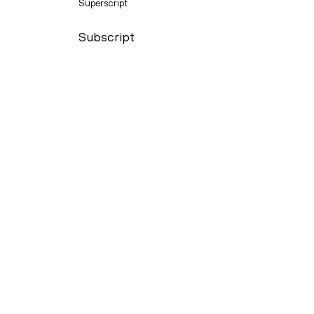
Superscript
Subscript