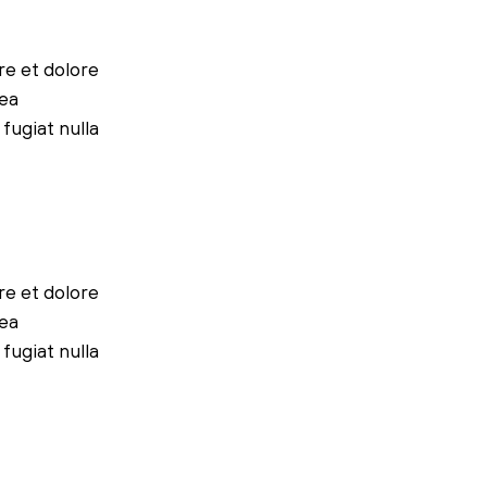
re et dolore
 ea
fugiat nulla
re et dolore
 ea
fugiat nulla