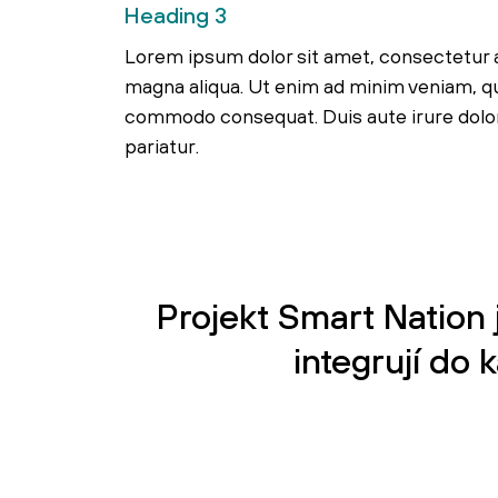
Heading 3
Lorem ipsum dolor sit amet, consectetur a
magna aliqua. Ut enim ad minim veniam, qui
commodo consequat. Duis aute irure dolor i
pariatur.
Projekt Smart Nation 
integrují do