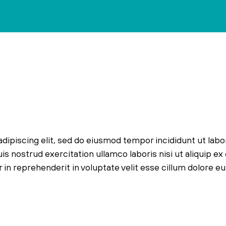
dipiscing elit, sed do eiusmod tempor incididunt ut labo
s nostrud exercitation ullamco laboris nisi ut aliquip ex
n reprehenderit in voluptate velit esse cillum dolore eu 