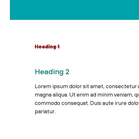
Heading 1
Heading 2
Lorem ipsum dolor sit amet, consectetur a
magna aliqua. Ut enim ad minim veniam, qui
commodo consequat. Duis aute irure dolor i
pariatur.