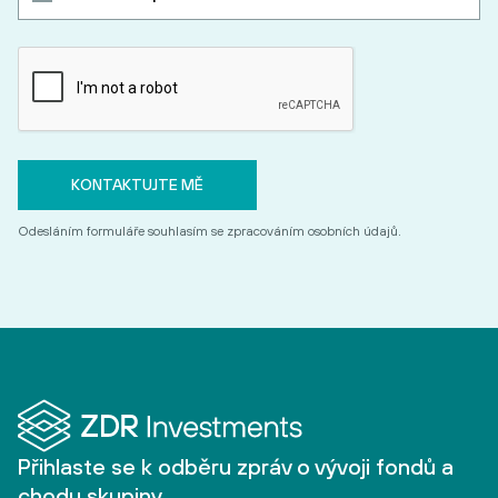
Odesláním formuláře souhlasím se zpracováním osobních údajů.
Přihlaste se k odběru zpráv o vývoji fondů a
chodu skupiny