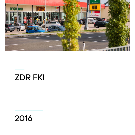
ZDR FKI
2016