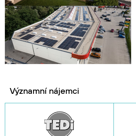
Významní nájemci