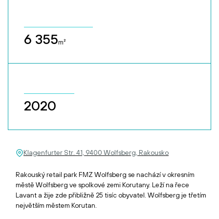
6 355
m²
2020
Klagenfurter Str. 41, 9400 Wolfsberg, Rakousko
Rakouský retail park FMZ Wolfsberg se nachází v okresním
městě Wolfsberg ve spolkové zemi Korutany. Leží na řece
Lavant a žije zde přibližně 25 tisíc obyvatel. Wolfsberg je třetím
největším městem Korutan.