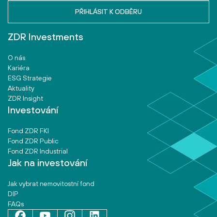
ZDR Investments
O nás
Kariéra
ESG Strategie
Aktuality
ZDR Insight
Investování
Fond ZDR FKI
Fond ZDR Public
Fond ZDR Industrial
Jak na investování
Jak vybrat nemovitostní fond
DIP
FAQs