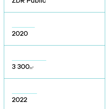
ZDR Public
2020
3 300
m²
2022