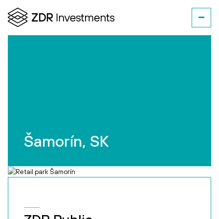
Šamorín, SK