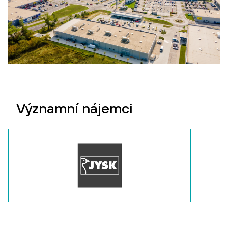
Významní nájemci