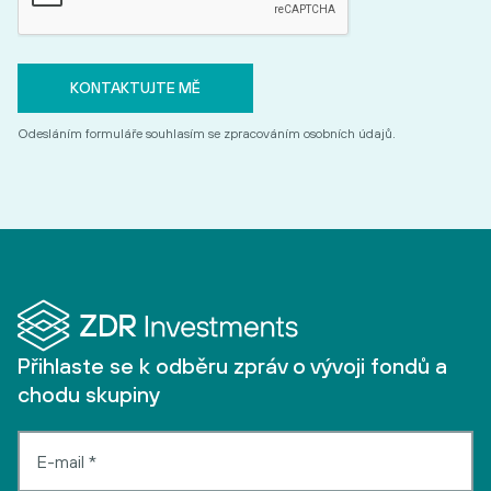
Odesláním formuláře souhlasím se zpracováním osobních údajů.
Přihlaste se k odběru zpráv o vývoji fondů a
chodu skupiny