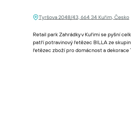
Tyršova 2048/43, 664 34 Kuřim, Česko
Retail park Zahrádky v Kuřimi se pyšní ce
patří potravinový řetězec BILLA ze skup
řetězec zboží pro domácnost a dekorace 