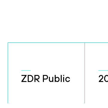
ZDR Public
2