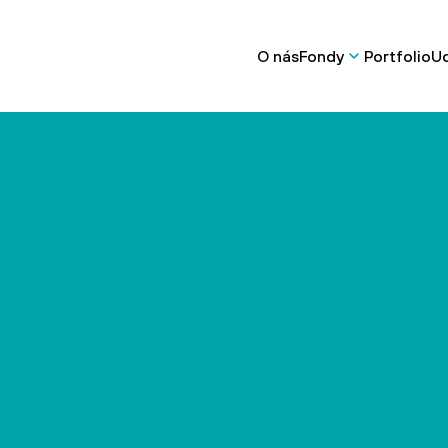
O nás
Fondy
Portfolio
Ud