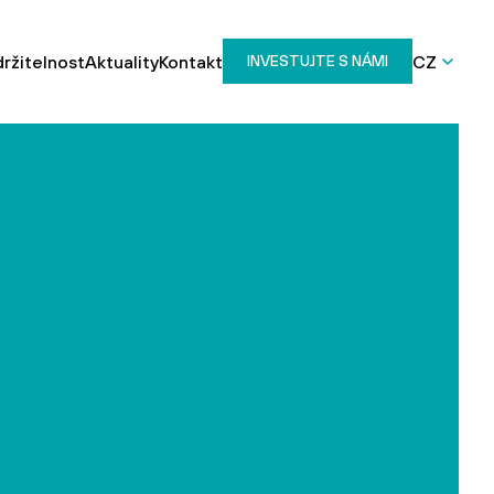
ržitelnost
Aktuality
Kontakt
CZ
INVESTUJTE S NÁMI