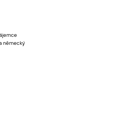
nájemce
 a německý