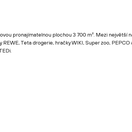
lkovou pronajímatelnou plochou 3 700 m². Mezi největší 
iny REWE, Teta drogerie, hračky WIKI, Super zoo, PEPCO
TEDi.