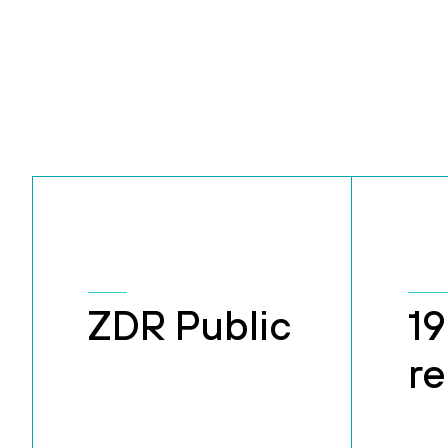
ZDR Public
19
r