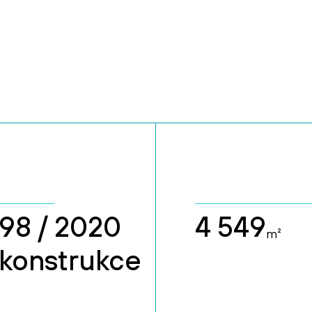
98 / 2020
4 549
m²
ekonstrukce