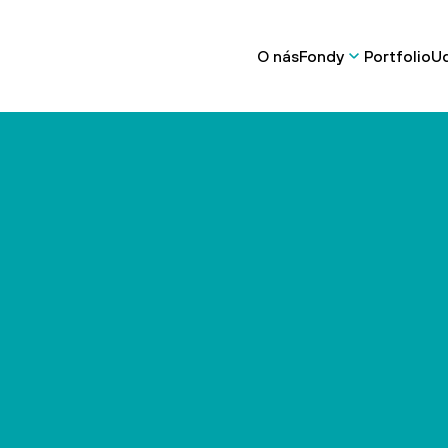
O nás
Fondy
Portfolio
Ud