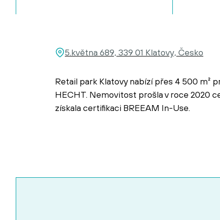
5.května 689, 339 01 Klatovy, Česko
Retail park Klatovy nabízí přes 4 500 m² 
HECHT. Nemovitost prošla v roce 2020 cel
získala certifikaci BREEAM In-Use.