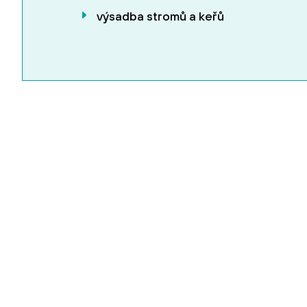
výsadba stromů a keřů