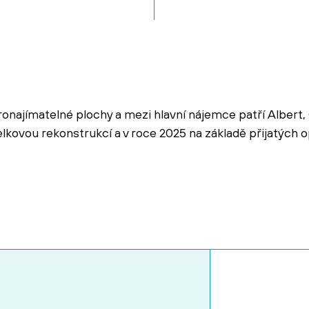
pronajímatelné plochy a mezi hlavní nájemce patří Albert
kovou rekonstrukcí a v roce 2025 na základě přijatých o