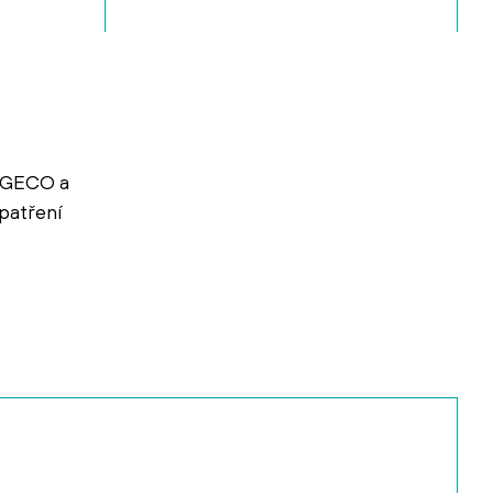
, GECO a
patření