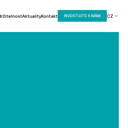
ržitelnost
Aktuality
Kontakt
CZ
INVESTUJTE S NÁMI