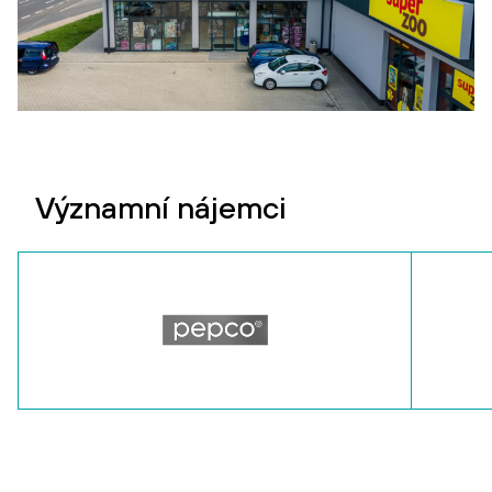
Významní nájemci