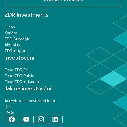
ZDR Investments
O nás
Kariéra
ESG Strategie
Aktuality
ZDR Insight
Investování
Fond ZDR FKI
Fond ZDR Public
Fond ZDR Industrial
Jak na investování
Jak vybrat nemovitostní fond
DIP
FAQs