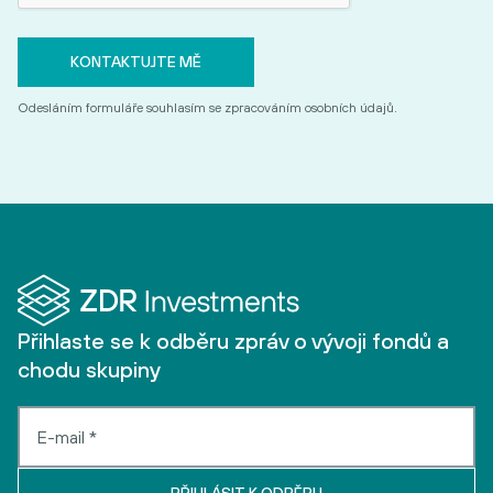
Odesláním formuláře souhlasím se zpracováním osobních údajů.
Přihlaste se k odběru zpráv o vývoji fondů a
chodu skupiny