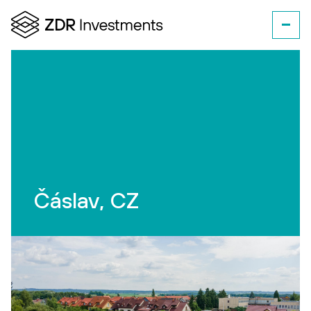
Čáslav, CZ