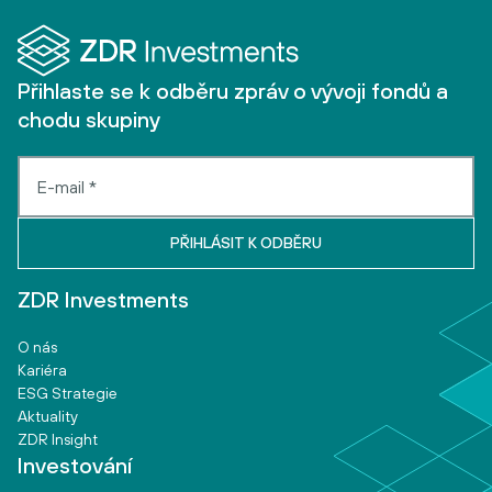
Přihlaste se k odběru zpráv o vývoji fondů a
chodu skupiny
ZDR Investments
O nás
Kariéra
ESG Strategie
Aktuality
ZDR Insight
Investování