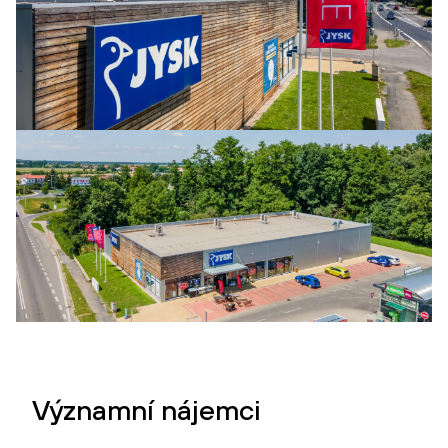
Významní nájemci