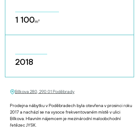
1 100
m²
2018
Bílkova 280, 290 01 Poděbrady
Prodejna nábytku v Poděbradech byla otevřena v prosinci roku
2017 a nachází se na vysoce frekventovaném místě v ulici
Bílkova. Hlavním nájemcem je mezinárodní maloobchodní
řetězec JYSK.