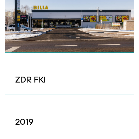
ZDR FKI
2019