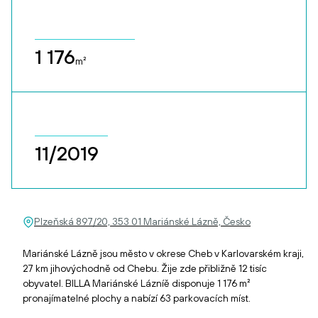
1 176
m²
11/2019
Plzeňská 897/20, 353 01 Mariánské Lázně, Česko
Mariánské Lázně jsou město v okrese Cheb v Karlovarském kraji,
27 km jihovýchodně od Chebu. Žije zde přibližně 12 tisíc
obyvatel. BILLA Mariánské Lázníě disponuje 1 176 m²
pronajímatelné plochy a nabízí 63 parkovacích míst.