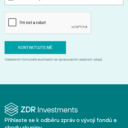
Odesláním formuláře souhlasím se zpracováním osobních údajů.
Přihlaste se k odběru zpráv o vývoji fondů a
chodu skupiny