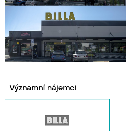
Významní nájemci