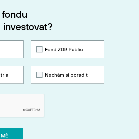
 fondu
 investovat?
Fond ZDR Public
trial
Nechám si poradit