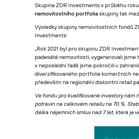
Skupina ZDR Investments v průběhu roku 20
nemovitostního portfolia
skupiny tak mez
Výsledky skupiny nemovitostních fondů 
Investments:
„Rok 2021 byl pro skupinu ZDR Investments
padesáté nemovitosti, vygenerovali jsme 
v neposlední řadě jsme pokročili v zahra
diverzifikovaného portfolia komerčních ne
především na regionální diskontní retail p
Ve fondu pro kvalifikované investory nám 
potravin na celkovém retailu na 70 %. Stab
délka nájemních smluv nad 7 let, která je v