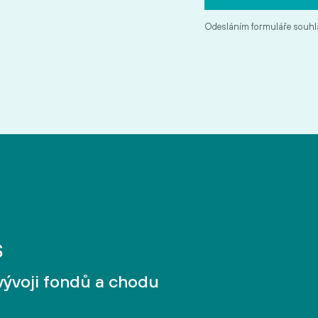
Odesláním formuláře souhl
vývoji fondů a chodu