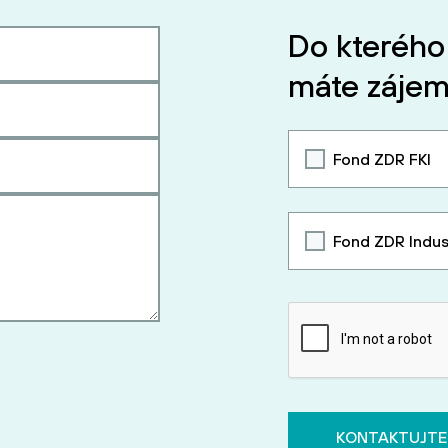
Do kterého
máte zájem
Fond ZDR FKI
Fond ZDR Indus